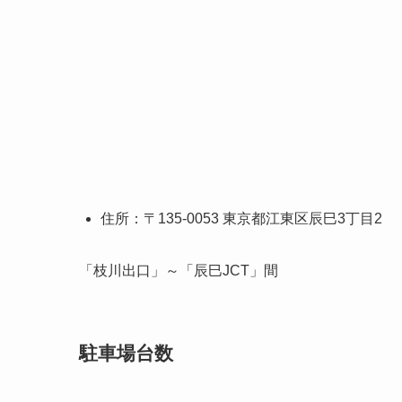
住所：〒135-0053 東京都江東区辰巳3丁目2
「枝川出口」～「辰巳JCT」間
駐車場台数