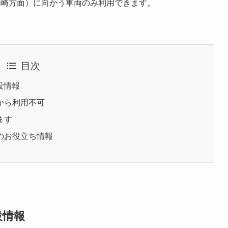
箱崎方面）に向かう車両のみ利用できます。
目次
設情報
から利用不可
ます
のお役立ち情報
設情報