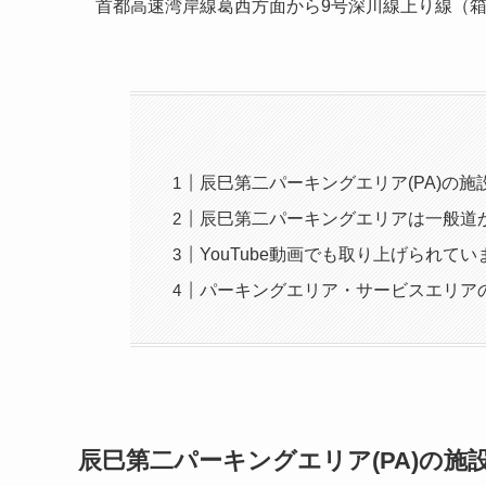
首都高速湾岸線葛西方面から9号深川線上り線（
辰巳第二パーキングエリア(PA)の施
辰巳第二パーキングエリアは一般道
YouTube動画でも取り上げられてい
パーキングエリア・サービスエリア
辰巳第二パーキングエリア(PA)の施