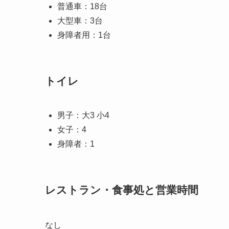
普通車：18台
大型車：3台
身障者用：1台
トイレ
男子：大3 小4
女子：4
身障者：1
レストラン・食事処と営業時間
なし