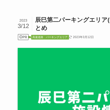
辰巳第二パーキングエリア(
2023
3/12
とめ
PR
2023年3月12日
高速道路
パーキングエリア