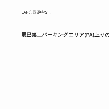
JAF会員優待なし
辰巳第二パーキングエリア(PA)上り