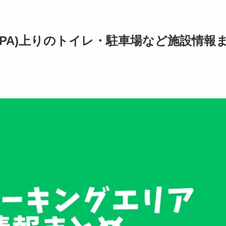
PA)上りのトイレ・駐車場など施設情報