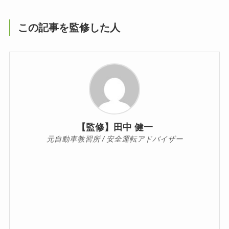
この記事を監修した人
【監修】田中 健一
元自動車教習所 / 安全運転アドバイザー