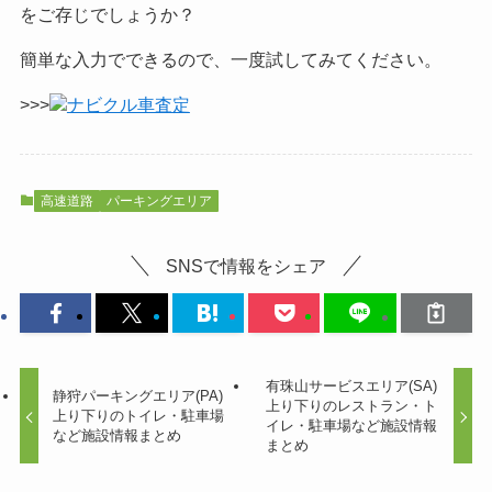
をご
存じでしょうか？
簡単な入力でできるので、一度試してみてください。
>>>
ナビクル車査定
高速道路
パーキングエリア
SNSで情報をシェア
有珠山サービスエリア(SA)
静狩パーキングエリア(PA)
上り下りのレストラン・ト
上り下りのトイレ・駐車場
イレ・駐車場など施設情報
など施設情報まとめ
まとめ