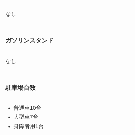
なし
ガソリンスタンド
なし
駐車場台数
普通車10台
大型車7台
身障者用1台