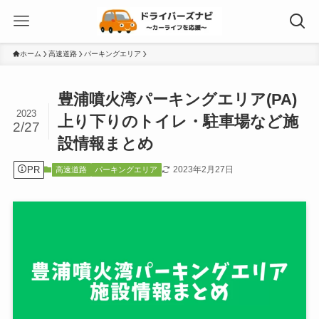
ホーム
高速道路
パーキングエリア
豊浦噴火湾パーキングエリア(PA)
2023
上り下りのトイレ・駐車場など施
2/27
設情報まとめ
PR
2023年2月27日
高速道路
パーキングエリア