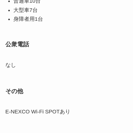
普通車10台
大型車7台
身障者用1台
公衆電話
なし
その他
E-NEXCO Wi-Fi SPOTあり