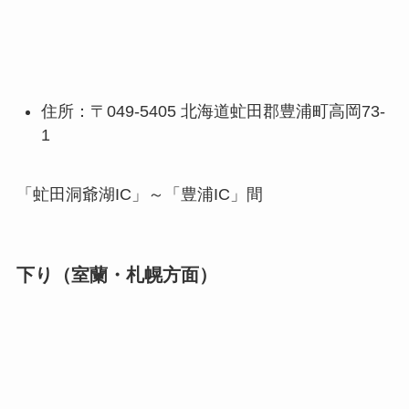
住所：〒049-5405 北海道虻田郡豊浦町高岡73-
1
「虻田洞爺湖IC」～「豊浦IC」間
下り（室蘭・札幌方面）