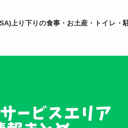
SA)上り下りの食事・お土産・トイレ・