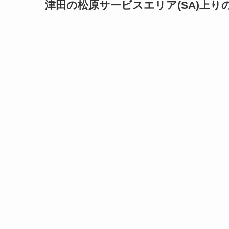
津田の松原サービスエリア(SA)上り