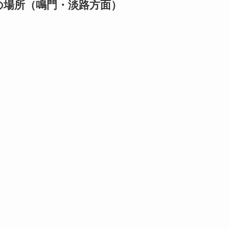
の場所（鳴門・淡路方面）