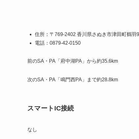
住所：〒769-2402 香川県さぬき市津田町鶴羽93
電話：0879-42-0150
前のSA・PA「府中湖PA」から約35.6km
次のSA・PA「鳴門西PA」まで約28.8km
スマートIC接続
なし