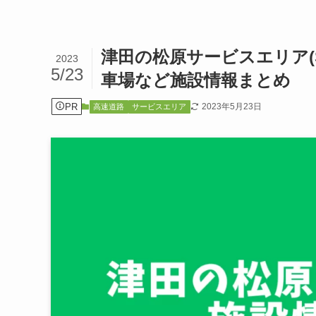
津田の松原サービスエリア(
2023
5/23
車場など施設情報まとめ
PR
2023年5月23日
高速道路
サービスエリア