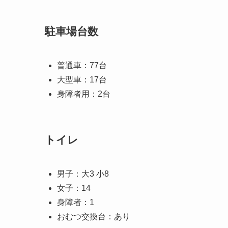
駐車場台数
普通車：77台
大型車：17台
身障者用：2台
トイレ
男子：大3 小8
女子：14
身障者：1
おむつ交換台：あり