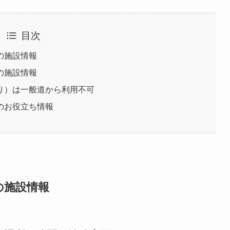
目次
の施設情報
の施設情報
り）は一般道から利用不可
のお役立ち情報
の施設情報