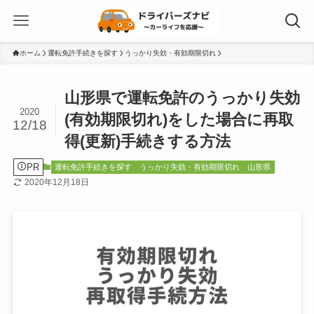
ホーム
運転免許手続きを探す
うっかり失効・有効期限切れ
山形県で運転免許のうっかり失効
2020
(有効期限切れ)をした場合に再取
12/18
得(更新)手続きする方法
PR
運転免許手続きを探す
うっかり失効・有効期限切れ
山形県
2020年12月18日