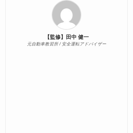
【監修】田中 健一
元自動車教習所 / 安全運転アドバイザー