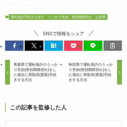
運転免許手続きを探す
うっかり失効・有効期限切れ
山形県
SNSで情報をシェア
青森県で運転免許のうっか
秋田県で運転免許のうっか
り失効(有効期限切れ)をし
り失効(有効期限切れ)をし
た場合に再取得(更新)手続
た場合に再取得(更新)手続
きする方法
きする方法
この記事を監修した人