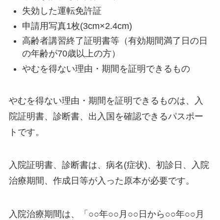
失効した運転免許証
申請用写真1枚(3cm×2.4cm)
高齢者講習終了証明書等（有効期間満了日の日
の年齢が70歳以上の方）
やむを得ない理由・期間を証明できるもの
やむを得ない理由・期間を証明できるものは、入
院証明書、診断書、出入国を確認できるパスポー
トです。
入院証明書、診断書は、病名(症状)、初診日、入院
治療期間、作成日等が入った原本が必要です。
入院治療期間は、「○○年○○月○○日から○○年○○月