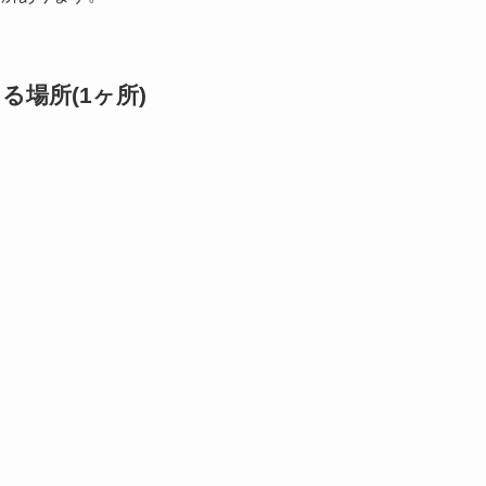
場所(1ヶ所)