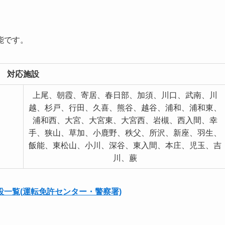
能です。
対応施設
上尾、朝霞、寄居、春日部、加須、川口、武南、川
越、杉戸、行田、久喜、熊谷、越谷、浦和、浦和東、
浦和西、大宮、大宮東、大宮西、岩槻、西入間、幸
手、狭山、草加、小鹿野、秩父、所沢、新座、羽生、
飯能、東松山、小川、深谷、東入間、本庄、児玉、吉
川、蕨
一覧(運転免許センター・警察署)