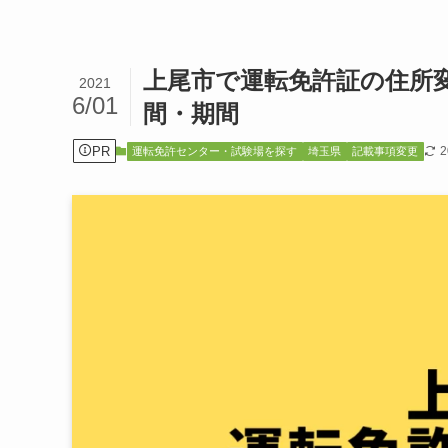
上尾市で運転免許証の住所
2021
6/01
間・期間
PR
運転免許センター・試験場を探す
埼玉県
記載事項変更