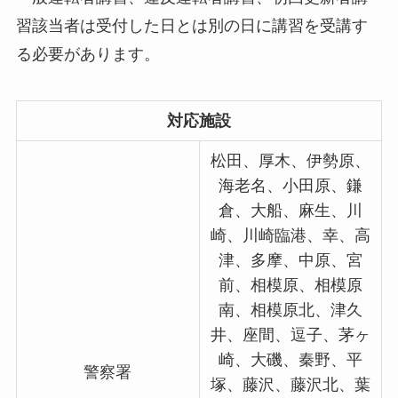
習該当者は受付した日とは別の日に講習を受講す
る必要があります。
対応施設
松田、厚木、伊勢原、
海老名、小田原、鎌
倉、大船、麻生、川
崎、川崎臨港、幸、高
津、多摩、中原、宮
前、相模原、相模原
南、相模原北、津久
井、座間、逗子、茅ヶ
崎、大磯、秦野、平
警察署
塚、藤沢、藤沢北、葉