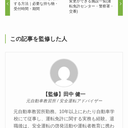
変更ができる施設一覧(運
する方法｜必要な持ち物・
転免許センター・警察署・
受付時間・期間
交番)
この記事を監修した人
【監修】田中 健一
元自動車教習所 / 安全運転アドバイザー
元自動車教習所勤務。10年以上にわたり自動車学
校にて従事し、運転免許に関する実務も経験。退
職後は、安全運転の啓発活動や運転者教育に携わ