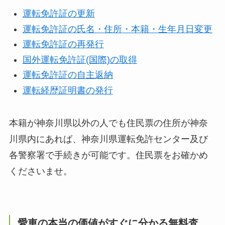
運転免許証の更新
運転免許証の氏名・住所・本籍・生年月日変更
運転免許証の再発行
国外運転免許証(国際)の取得
運転免許証の自主返納
運転経歴証明書の発行
本籍が神奈川県以外の人でも住民票の住所が神奈
川県内にあれば、神奈川県運転免許センター及び
各警察署で手続きが可能です。住民票をお確かめ
くださいませ。
愛車の本当の価値がすぐに分かる無料査