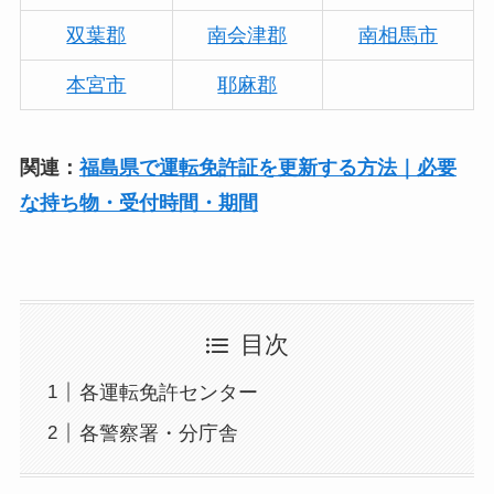
双葉郡
南会津郡
南相馬市
本宮市
耶麻郡
関連：
福島県で運転免許証を更新する方法｜必要
な持ち物・受付時間・期間
目次
各運転免許センター
各警察署・分庁舎