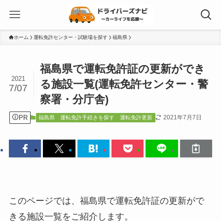
ホーム
運転免許センター・試験場を探す
福島県
福島県で運転免許証の更新ができ
2021
る施設一覧(運転免許センター・警
7/07
察署・分庁舎)
PR
2021年7月7日
福島県
運転免許手続きを探す
運転免許更新
このページでは、福島県で運転免許証の更新がで
きる施設一覧をご紹介します。