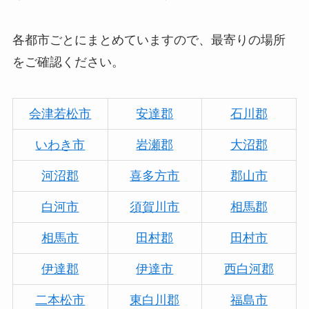
各都市ごとにまとめていますので、最寄りの場所
をご確認ください。
会津若松市
安達郡
石川郡
いわき市
岩瀬郡
大沼郡
河沼郡
喜多方市
郡山市
白河市
須賀川市
相馬郡
相馬市
田村郡
田村市
伊達郡
伊達市
西白河郡
二本松市
東白川郡
福島市