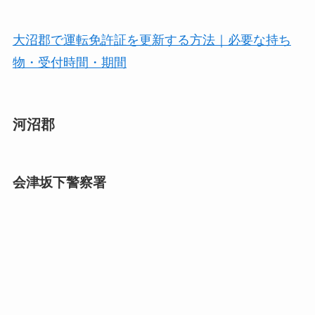
大沼郡で運転免許証を更新する方法｜必要な持ち
物・受付時間・期間
河沼郡
会津坂下警察署