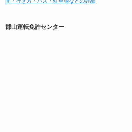
間・行き方・バス・駐車場などの詳細
郡山運転免許センター