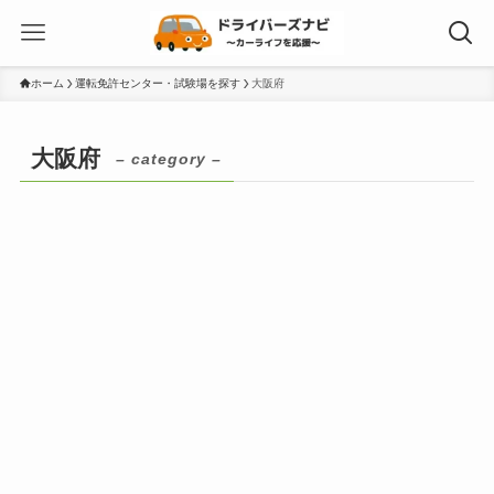
ホーム
運転免許センター・試験場を探す
大阪府
大阪府
– category –