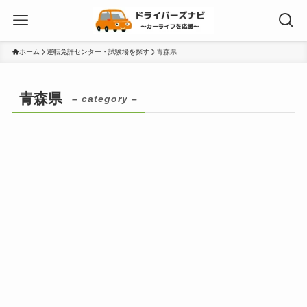
ホーム
運転免許センター・試験場を探す
青森県
青森県
– category –