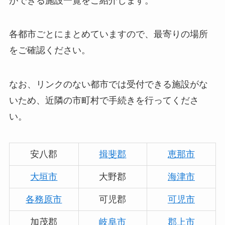
ができる施設一覧をご紹介します。
各都市ごとにまとめていますので、最寄りの場所
をご確認ください。
なお、リンクのない都市では受付できる施設がな
いため、近隣の市町村で手続きを行ってくださ
い。
安八郡
揖斐郡
恵那市
大垣市
大野郡
海津市
各務原市
可児郡
可児市
加茂郡
岐阜市
郡上市