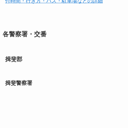
付時間・行き方・バス・駐車場などの詳細
各警察署・交番
揖斐郡
揖斐警察署