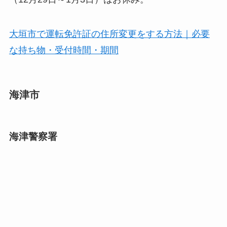
大垣市で運転免許証の住所変更をする方法｜必要
な持ち物・受付時間・期間
海津市
海津警察署