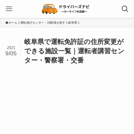
ホーム
運転免許センター・試験場を探す
岐阜県
岐阜県で運転免許証の住所変更が
2021
できる施設一覧｜運転者講習セン
9/05
ター・警察署・交番