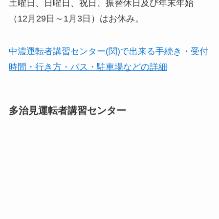
土曜日、日曜日、祝日、振替休日及び年末年始
（12月29日～1月3日）はお休み。
中濃運転者講習センター(関)で出来る手続き・受付
時間・行き方・バス・駐車場などの詳細
多治見運転者講習センター