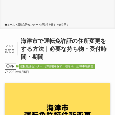
ホーム
運転免許センター・試験場を探す
岐阜県
海津市で運転免許証の住所変更を
2021
する方法｜必要な持ち物・受付時
9/05
間・期間
PR
運転免許センター・試験場を探す
岐阜県
記載事項変更
2021年9月5日