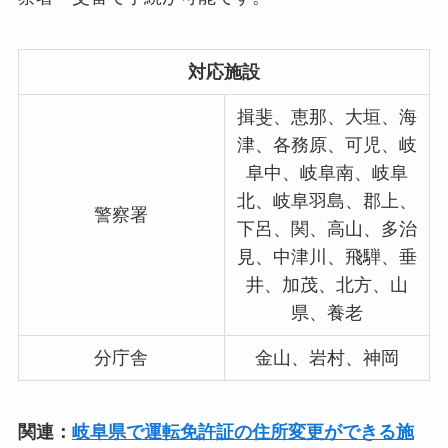
対応施設
揖斐、恵那、大垣、海
津、各務原、可児、岐
阜中、岐阜南、岐阜
北、岐阜羽島、郡上、
警察署
下呂、関、高山、多治
見、中津川、飛騨、垂
井、加茂、北方、山
県、養老
分庁舎
金山、岩村、神岡
関連：
岐阜県で運転免許証の住所変更ができる施