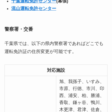
千葉運転免許センター
(幕張)
流山運転免許センター
警察署・交番
千葉県では、以下の県内警察署であればどこでも
運転免許証の住所変更が可能です。
対応施設
旭、我孫子、いすみ、
市原、行徳、市川、印
西、浦安、柏、勝浦、
香取、鎌ヶ谷、鴨川、
木更津、君津、佐倉、