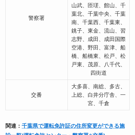
山武、匝瑳、館山、千
葉北、千葉中央、千葉
警察署
南、千葉西、千葉東、
銚子、東金、流山、習
志野、成田、成田国際
空港、野田、富津、船
橋、船橋東、松戸、松
戸東、茂原、八千代、
四街道
大多喜、南総、多古、
交番
上総、白井分庁舎、一
宮、千倉
関連：
千葉県で運転免許証の住所変更ができる施