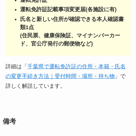
運転免許証記載事項変更届(各施設に有)
氏名と新しい住所が確認できる本人確認書
類1点
(住民票、健康保険証、マイナンバーカー
ド、官公庁発行の郵便物など)
詳細は「
千葉県で運転免許証の住所・本籍・氏名
の変更手続き方法｜受付時間・場所・持ち物
」で
詳しく解説しています。
備考