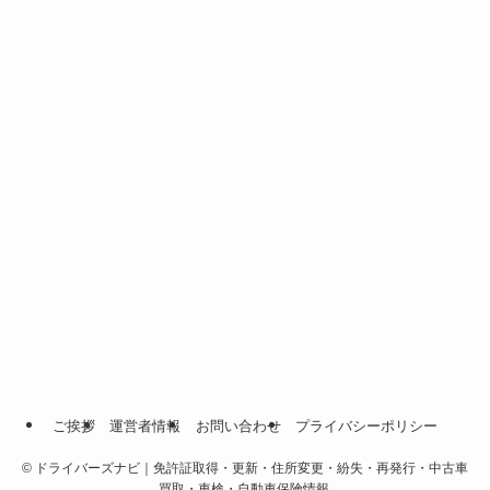
ご挨拶
運営者情報
お問い合わせ
プライバシーポリシー
©
ドライバーズナビ｜免許証取得・更新・住所変更・紛失・再発行・中古車
買取・車検・自動車保険情報.