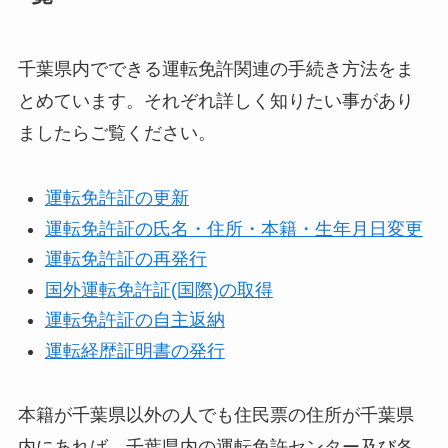
千葉県内でできる運転免許関連の手続き方法をま
とめています。それぞれ詳しく知りたい事があり
ましたらご覧ください。
運転免許証の更新
運転免許証の氏名・住所・本籍・生年月日変更
運転免許証の再発行
国外運転免許証(国際)の取得
運転免許証の自主返納
運転経歴証明書の発行
本籍が千葉県以外の人でも住民票の住所が千葉県
内にあれば、千葉県内の運転免許センター及び各