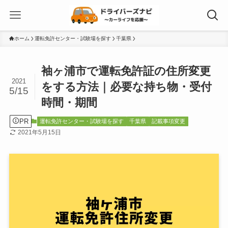
ホーム
運転免許センター・試験場を探す
千葉県
袖ヶ浦市で運転免許証の住所変更
2021
をする方法｜必要な持ち物・受付
5/15
時間・期間
PR
運転免許センター・試験場を探す
千葉県
記載事項変更
2021年5月15日