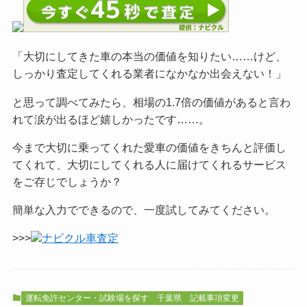
「大切にしてきた車の本当の価値を知りたい……けど、
しっかり査定してくれる業者になかなか出会えない！」
と思って調べてみたら、相場の1.7倍の価値があると言わ
れて涙が出るほど嬉しかったです……。
今まで大切に乗ってくれた愛車の価値をきちんと評価し
てくれて、大切にしてくれる人に届けてくれるサービス
をご
存じでしょうか？
簡単な入力でできるので、一度試してみてください。
>>>
ナビクル車査定
運転免許センター・試験場を探す
千葉県
記載事項変更