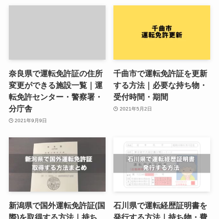
奈良県で運転免許証の住所
千曲市で運転免許証を更新
変更ができる施設一覧｜運
する方法｜必要な持ち物・
転免許センター・警察署・
受付時間・期間
分庁舎
2021年5月2日
2021年9月9日
新潟県で国外運転免許証(国
石川県で運転経歴証明書を
際)を取得する方法｜持ち
発行する方法｜持ち物・費