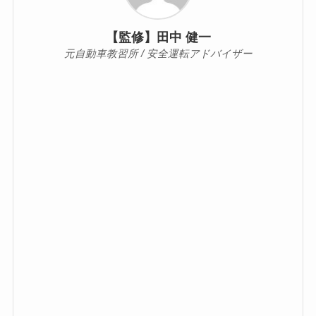
【監修】田中 健一
元自動車教習所 / 安全運転アドバイザー