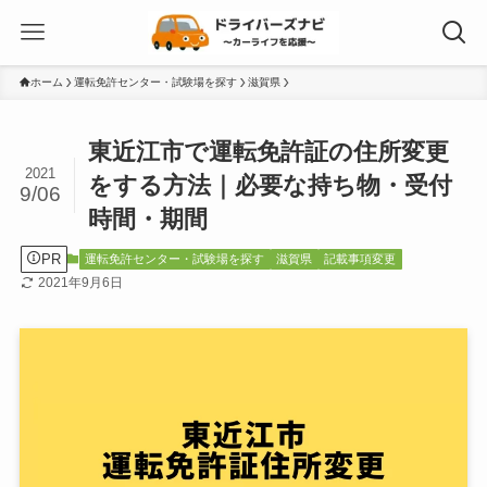
ホーム
運転免許センター・試験場を探す
滋賀県
東近江市で運転免許証の住所変更
2021
をする方法｜必要な持ち物・受付
9/06
時間・期間
PR
運転免許センター・試験場を探す
滋賀県
記載事項変更
2021年9月6日