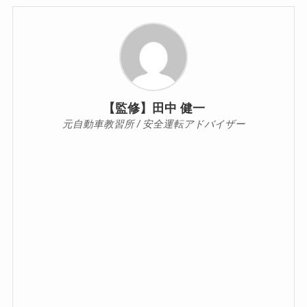
【監修】田中 健一
元自動車教習所 / 安全運転アドバイザー