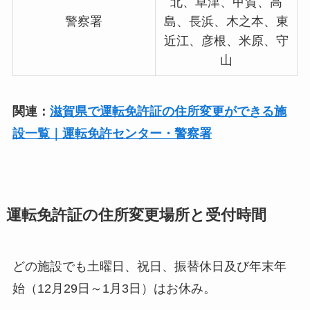
北、草津、甲賀、高
警察署
島、長浜、木之本、東
近江、彦根、米原、守
山
関連：
滋賀県で運転免許証の住所変更ができる施
設一覧｜運転免許センター・警察署
運転免許証の住所変更場所と受付時間
どの施設でも土曜日、祝日、振替休日及び年末年
始（12月29日～1月3日）はお休み。