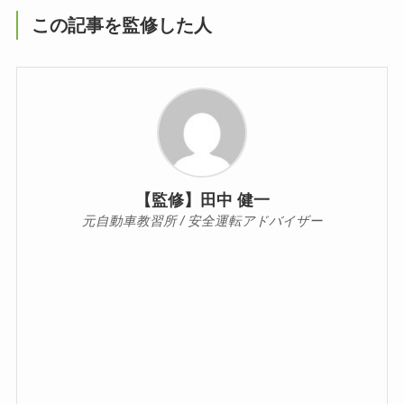
この記事を監修した人
【監修】田中 健一
元自動車教習所 / 安全運転アドバイザー