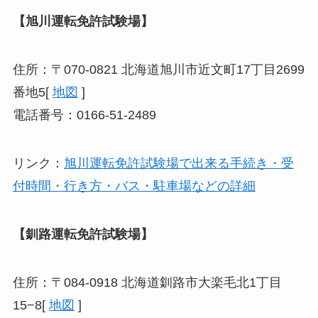
【旭川運転免許試験場】
住所：〒070-0821 北海道旭川市近文町17丁目2699
番地5[
地図
]
電話番号：0166-51-2489
リンク：
旭川運転免許試験場で出来る手続き・受
付時間・行き方・バス・駐車場などの詳細
【釧路運転免許試験場】
住所：〒084-0918 北海道釧路市大楽毛北1丁目
15−8[
地図
]