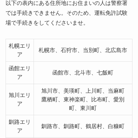
以下の表内にある住所地にお住まいの人は警察署
では手続きできません。そのため、運転免許試験
場で手続きをしてくださいませ。
札幌エリ
札幌市、石狩市、当別町、北広島市
ア
函館エリ
函館市、北斗市、七飯町
ア
旭川市、美瑛町、上川町、当麻町
旭川エリ
鷹栖町、東神楽町、比布町、愛別
ア
町、東川町
釧路エリ
釧路市、釧路町、鶴居村、白糠町
ア