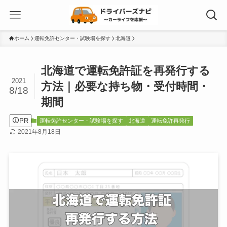
ホーム
運転免許センター・試験場を探す
北海道
北海道で運転免許証を再発行する
2021
方法｜必要な持ち物・受付時間・
8/18
期間
PR
運転免許センター・試験場を探す
北海道
運転免許再発行
2021年8月18日