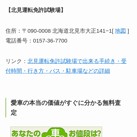
【北見運転免許試験場】
住所：〒090-0008 北海道北見市大正141−1[
地図
]
電話番号：0157-36-7700
リンク：
北見運転免許試験場で出来る手続き・受
付時間・行き方・バス・駐車場などの詳細
愛車の本当の価値がすぐに分かる無料査
定