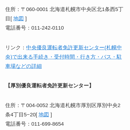
住所：〒060-0001 北海道札幌市中央区北1条西5丁
目[
地図
]
電話番号：011-242-0110
リンク：
中央優良運転者免許更新センター(札幌中
央)で出来る手続き・受付時間・行き方・バス・駐
車場などの詳細
【厚別優良運転者免許更新センター】
住所：〒004-0052 北海道札幌市厚別区厚別中央2
条4丁目5−20[
地図
]
電話番号：011-699-8654