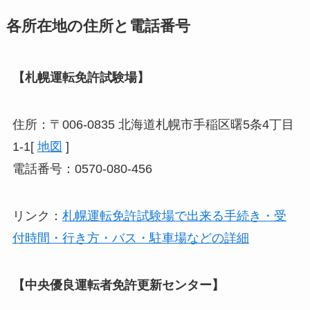
各所在地の住所と電話番号
【札幌運転免許試験場】
住所：〒006-0835 北海道札幌市手稲区曙5条4丁目
1-1[
地図
]
電話番号：0570-080-456
リンク：
札幌運転免許試験場で出来る手続き・受
付時間・行き方・バス・駐車場などの詳細
【中央優良運転者免許更新センター】