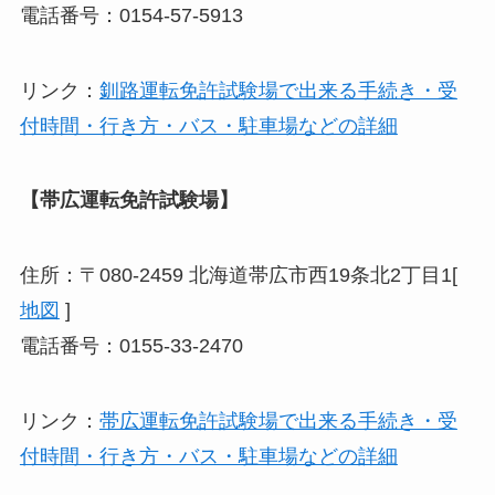
電話番号：0154-57-5913
リンク：
釧路運転免許試験場で出来る手続き・受
付時間・行き方・バス・駐車場などの詳細
【帯広運転免許試験場】
住所：〒080-2459 北海道帯広市西19条北2丁目1[
地図
]
電話番号：0155-33-2470
リンク：
帯広運転免許試験場で出来る手続き・受
付時間・行き方・バス・駐車場などの詳細