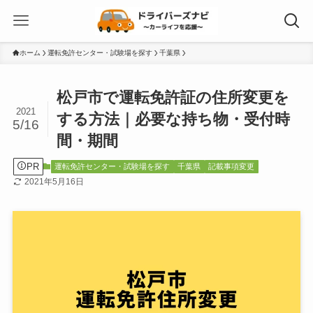
ホーム
運転免許センター・試験場を探す
千葉県
松戸市で運転免許証の住所変更を
2021
する方法｜必要な持ち物・受付時
5/16
間・期間
PR
運転免許センター・試験場を探す
千葉県
記載事項変更
2021年5月16日