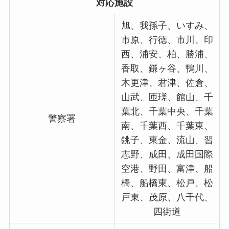
対応施設
旭、我孫子、いすみ、
市原、行徳、市川、印
西、浦安、柏、勝浦、
香取、鎌ヶ谷、鴨川、
木更津、君津、佐倉、
山武、匝瑳、館山、千
葉北、千葉中央、千葉
警察署
南、千葉西、千葉東、
銚子、東金、流山、習
志野、成田、成田国際
空港、野田、富津、船
橋、船橋東、松戸、松
戸東、茂原、八千代、
四街道