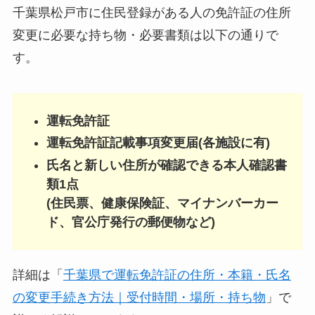
千葉県松戸市に住民登録がある人の免許証の住所
変更に必要な持ち物・必要書類は以下の通りで
す。
運転免許証
運転免許証記載事項変更届(各施設に有)
氏名と新しい住所が確認できる本人確認書
類1点
(住民票、健康保険証、マイナンバーカー
ド、官公庁発行の郵便物など)
詳細は「
千葉県で運転免許証の住所・本籍・氏名
の変更手続き方法｜受付時間・場所・持ち物
」で