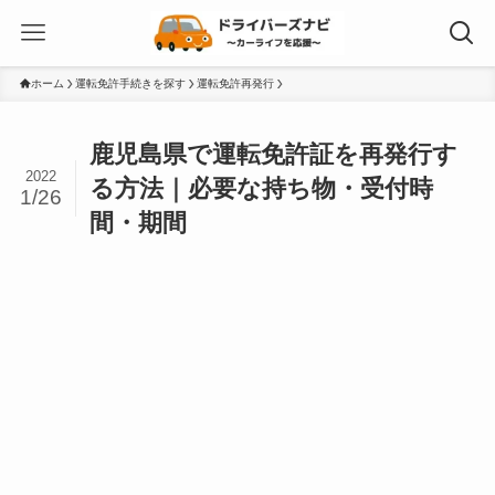
ホーム
運転免許手続きを探す
運転免許再発行
鹿児島県で運転免許証を再発行す
2022
る方法｜必要な持ち物・受付時
1/26
間・期間