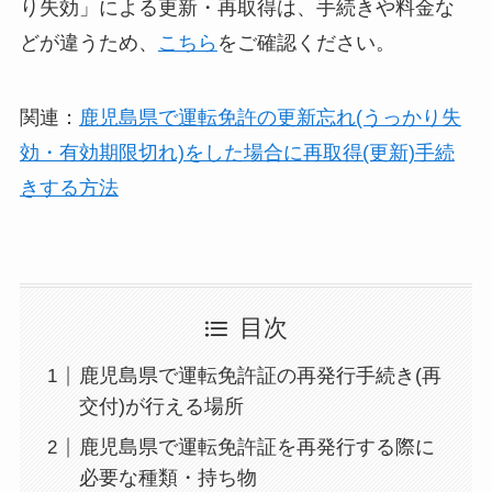
り失効」による更新・再取得は、手続きや料金な
どが違うため、
こちら
をご確認ください。
関連：
鹿児島県で運転免許の更新忘れ(うっかり失
効・有効期限切れ)をした場合に再取得(更新)手続
きする方法
目次
鹿児島県で運転免許証の再発行手続き(再
交付)が行える場所
鹿児島県で運転免許証を再発行する際に
必要な種類・持ち物