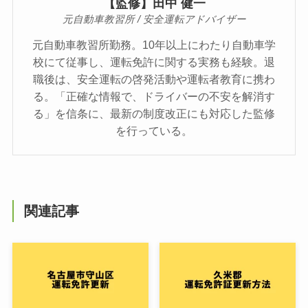
【監修】田中 健一
元自動車教習所 / 安全運転アドバイザー
元自動車教習所勤務。10年以上にわたり自動車学
校にて従事し、運転免許に関する実務も経験。退
職後は、安全運転の啓発活動や運転者教育に携わ
る。「正確な情報で、ドライバーの不安を解消す
る」を信条に、最新の制度改正にも対応した監修
を行っている。
関連記事