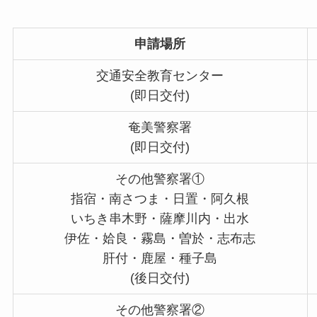
申請場所
交通安全教育センター
(即日交付)
奄美警察署
(即日交付)
その他警察署①
指宿・南さつま・日置・阿久根
いちき串木野・薩摩川内・出水
伊佐・姶良・霧島・曽於・志布志
肝付・鹿屋・種子島
(後日交付)
その他警察署②