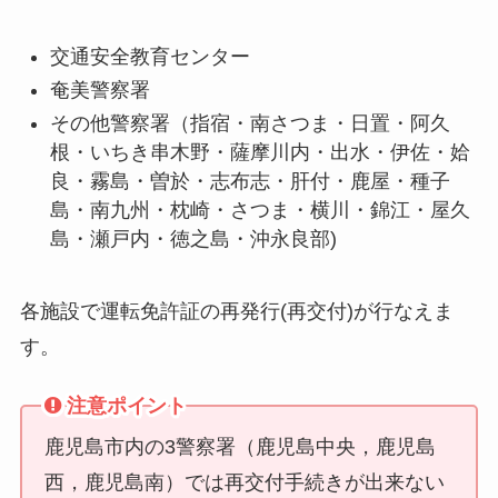
交通安全教育センター
奄美警察署
その他警察署（指宿・南さつま・日置・阿久
根・いちき串木野・薩摩川内・出水・伊佐・姶
良・霧島・曽於・志布志・肝付・鹿屋・種子
島・南九州・枕崎・さつま・横川・錦江・屋久
島・瀬戸内・徳之島・沖永良部)
各施設で運転免許証の再発行(再交付)が行なえま
す。
注意ポイント
鹿児島市内の3警察署（鹿児島中央，鹿児島
西，鹿児島南）では再交付手続きが出来ない