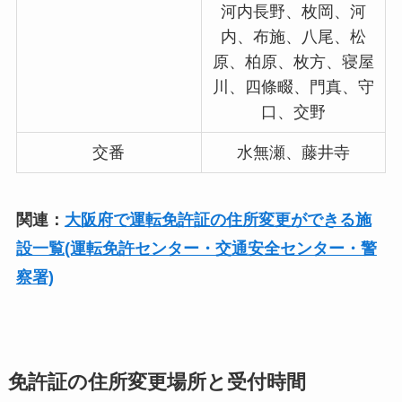
河内長野、枚岡、河
内、布施、八尾、松
原、柏原、枚方、寝屋
川、四條畷、門真、守
口、交野
交番
水無瀬、藤井寺
関連：
大阪府で運転免許証の住所変更ができる施
設一覧(運転免許センター・交通安全センター・警
察署)
免許証の住所変更場所と受付時間