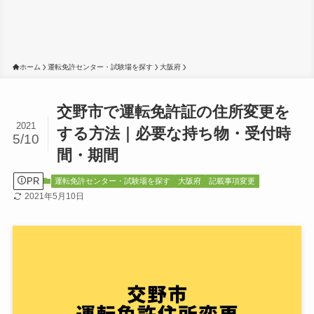
ホーム
運転免許センター・試験場を探す
大阪府
交野市で運転免許証の住所変更を
2021
する方法｜必要な持ち物・受付時
5/10
間・期間
PR
運転免許センター・試験場を探す
大阪府
記載事項変更
2021年5月10日