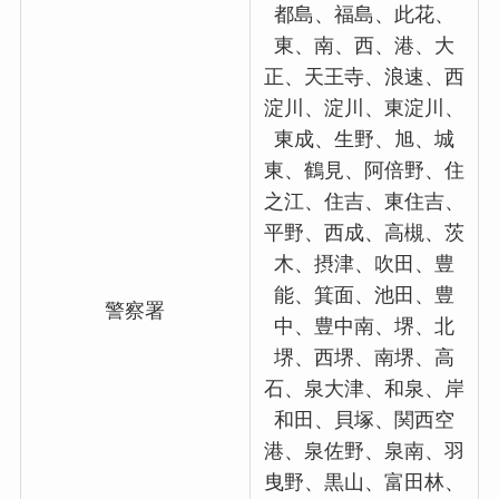
都島、福島、此花、
東、南、西、港、大
正、天王寺、浪速、西
淀川、淀川、東淀川、
東成、生野、旭、城
東、鶴見、阿倍野、住
之江、住吉、東住吉、
平野、西成、高槻、茨
木、摂津、吹田、豊
能、箕面、池田、豊
警察署
中、豊中南、堺、北
堺、西堺、南堺、高
石、泉大津、和泉、岸
和田、貝塚、関西空
港、泉佐野、泉南、羽
曳野、黒山、富田林、