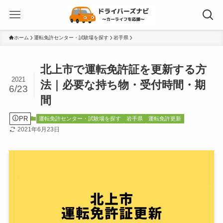
ホーム
運転免許センター・試験場を探す
岩手県
北上市で運転免許証を更新する方
2021
法｜必要な持ち物・受付時間・期
6/23
間
PR
運転免許センター・試験場を探す
岩手県
運転免許更新
2021年6月23日