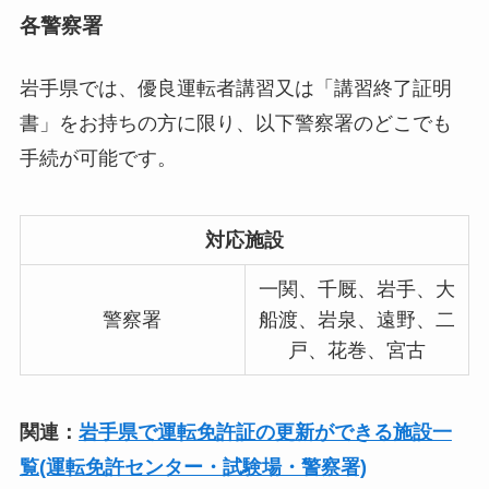
各警察署
岩手県では、優良運転者講習又は「講習終了証明
書」をお持ちの方に限り、以下警察署のどこでも
手続が可能です。
対応施設
一関、千厩、岩手、大
警察署
船渡、岩泉、遠野、二
戸、花巻、宮古
関連：
岩手県で運転免許証の更新ができる施設一
覧(運転免許センター・試験場・警察署)