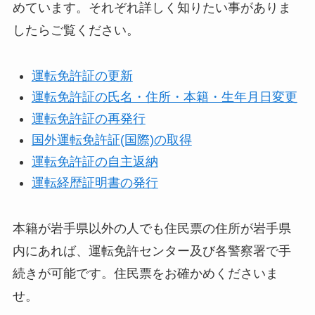
めています。それぞれ詳しく知りたい事がありま
したらご覧ください。
運転免許証の更新
運転免許証の氏名・住所・本籍・生年月日変更
運転免許証の再発行
国外運転免許証(国際)の取得
運転免許証の自主返納
運転経歴証明書の発行
本籍が岩手県以外の人でも住民票の住所が岩手県
内にあれば、運転免許センター及び各警察署で手
続きが可能です。住民票をお確かめくださいま
せ。