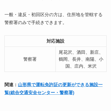
一般・違反・初回区分の方は、住所地を管轄する
警察署のみで手続きできます。
対応施設
尾花沢、酒田、新庄、
警察署
鶴岡、長井、南陽、小
国、庄内、米沢
関連：
山形県で運転免許証の更新ができる施設一
覧(総合交通安全センター・警察署)