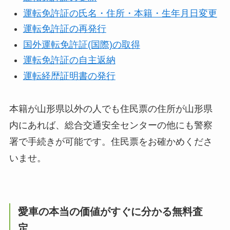
運転免許証の氏名・住所・本籍・生年月日変更
運転免許証の再発行
国外運転免許証(国際)の取得
運転免許証の自主返納
運転経歴証明書の発行
本籍が山形県以外の人でも住民票の住所が山形県
内にあれば、総合交通安全センターの他にも警察
署で手続きが可能です。住民票をお確かめくださ
いませ。
愛車の本当の価値がすぐに分かる無料査
定