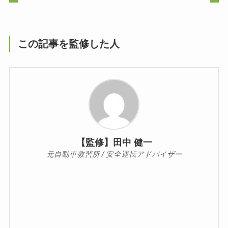
この記事を監修した人
【監修】田中 健一
元自動車教習所 / 安全運転アドバイザー