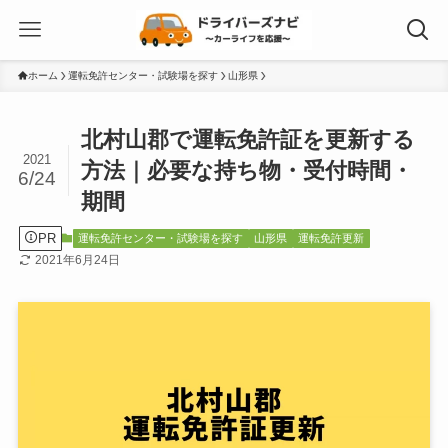
ホーム
運転免許センター・試験場を探す
山形県
北村山郡で運転免許証を更新する
2021
方法｜必要な持ち物・受付時間・
6/24
期間
PR
運転免許センター・試験場を探す
山形県
運転免許更新
2021年6月24日