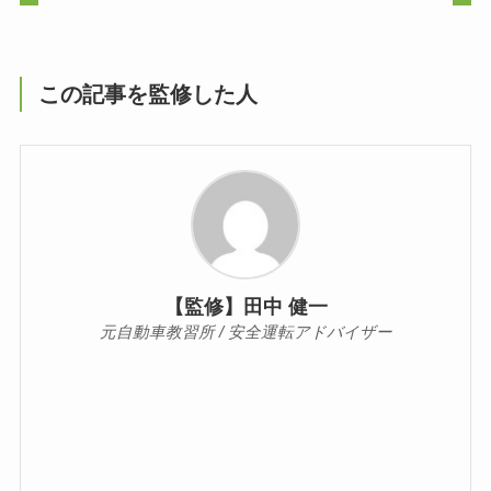
この記事を監修した人
【監修】田中 健一
元自動車教習所 / 安全運転アドバイザー