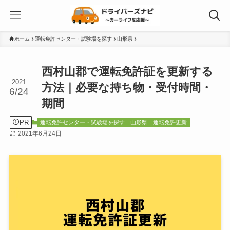
ホーム
運転免許センター・試験場を探す
山形県
西村山郡で運転免許証を更新する
2021
方法｜必要な持ち物・受付時間・
6/24
期間
PR
運転免許センター・試験場を探す
山形県
運転免許更新
2021年6月24日