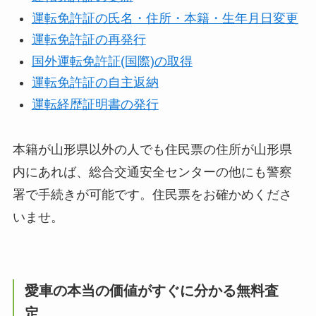
運転免許証の氏名・住所・本籍・生年月日変更
運転免許証の再発行
国外運転免許証(国際)の取得
運転免許証の自主返納
運転経歴証明書の発行
本籍が山形県以外の人でも住民票の住所が山形県
内にあれば、総合交通安全センターの他にも警察
署で手続きが可能です。住民票をお確かめくださ
いませ。
愛車の本当の価値がすぐに分かる無料査
定