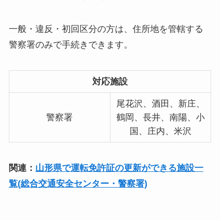
一般・違反・初回区分の方は、住所地を管轄する
警察署のみで手続きできます。
対応施設
尾花沢、酒田、新庄、
警察署
鶴岡、長井、南陽、小
国、庄内、米沢
関連：
山形県で運転免許証の更新ができる施設一
覧(総合交通安全センター・警察署)