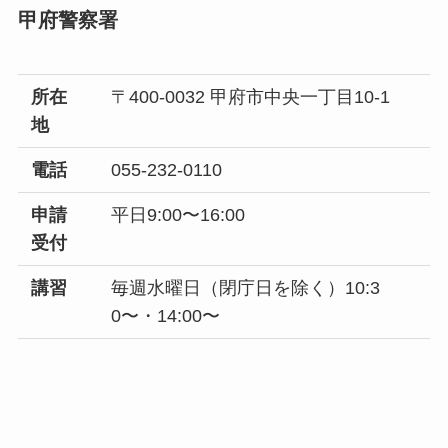
甲府警察署
所在
〒400-0032 甲府市中央一丁目10-1
地
電話
055-232-0110
申請
平日9:00〜16:00
受付
講習
毎週水曜日（閉庁日を除く）10:3
0〜・14:00〜