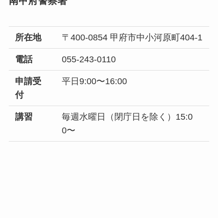
南甲府警察署
所在地
〒400-0854 甲府市中小河原町404-1
電話
055-243-0110
申請受
平日9:00〜16:00
付
講習
毎週水曜日（閉庁日を除く）15:0
0〜