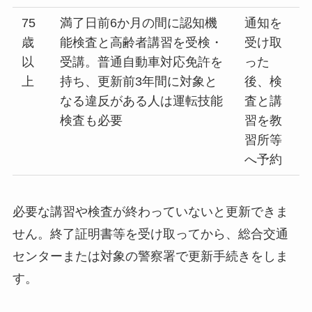
75
満了日前6か月の間に認知機
通知を
歳
能検査と高齢者講習を受検・
受け取
以
受講。普通自動車対応免許を
った
上
持ち、更新前3年間に対象と
後、検
なる違反がある人は運転技能
査と講
検査も必要
習を教
習所等
へ予約
必要な講習や検査が終わっていないと更新できま
せん。終了証明書等を受け取ってから、総合交通
センターまたは対象の警察署で更新手続きをしま
す。