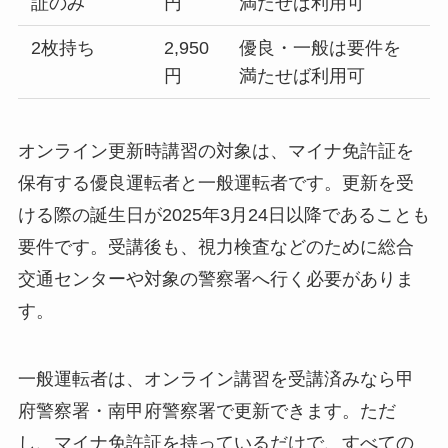
証のみ
円
満たせば利用可
2枚持ち
2,950
優良・一般は要件を
円
満たせば利用可
オンライン更新時講習の対象は、マイナ免許証を
保有する優良運転者と一般運転者です。更新を受
ける際の誕生日が2025年3月24日以降であることも
要件です。受講後も、視力検査などのために総合
交通センターや対象の警察署へ行く必要がありま
す。
一般運転者は、オンライン講習を受講済みなら甲
府警察署・南甲府警察署で更新できます。ただ
し、マイナ免許証を持っているだけで、すべての