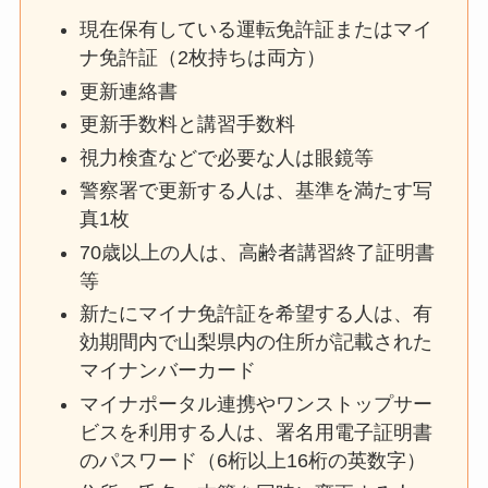
現在保有している運転免許証またはマイ
ナ免許証（2枚持ちは両方）
更新連絡書
更新手数料と講習手数料
視力検査などで必要な人は眼鏡等
警察署で更新する人は、基準を満たす写
真1枚
70歳以上の人は、高齢者講習終了証明書
等
新たにマイナ免許証を希望する人は、有
効期間内で山梨県内の住所が記載された
マイナンバーカード
マイナポータル連携やワンストップサー
ビスを利用する人は、署名用電子証明書
のパスワード（6桁以上16桁の英数字）