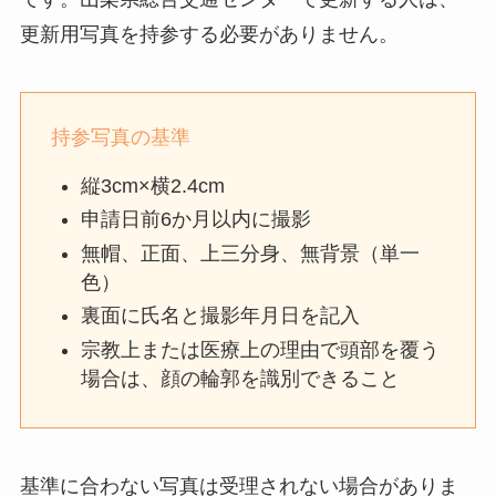
更新用写真を持参する必要がありません。
持参写真の基準
縦3cm×横2.4cm
申請日前6か月以内に撮影
無帽、正面、上三分身、無背景（単一
色）
裏面に氏名と撮影年月日を記入
宗教上または医療上の理由で頭部を覆う
場合は、顔の輪郭を識別できること
基準に合わない写真は受理されない場合がありま