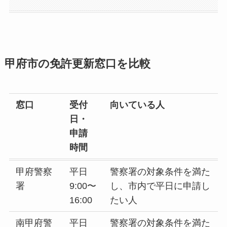
甲府市の免許更新窓口を比較
窓口
受付
向いている人
日・
申請
時間
甲府警察
平日
警察署の対象条件を満た
署
9:00〜
し、市内で平日に申請し
16:00
たい人
南甲府警
平日
警察署の対象条件を満た