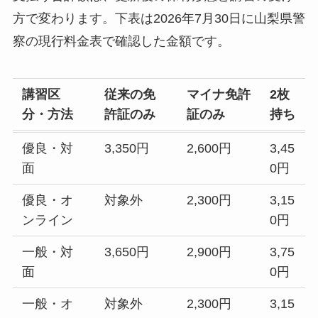
方で変わります。下表は2026年7月30日に山梨県警
察の現行料金表で確認した金額です。
講習区
従来の免
マイナ免許
2枚
分・方法
許証のみ
証のみ
持ち
優良・対
3,350円
2,600円
3,45
面
0円
優良・オ
対象外
2,300円
3,15
ンライン
0円
一般・対
3,650円
2,900円
3,75
面
0円
一般・オ
対象外
2,300円
3,15