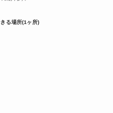
る場所(1ヶ所)