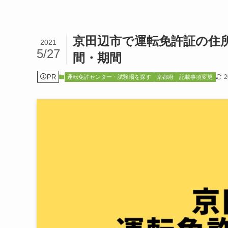
京田辺市で運転免許証の住
2021
5/27
間・期間
PR
運転免許センター・試験場を探す
京都府
記載事項変更