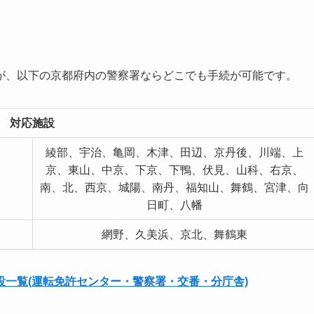
が、以下の京都府内の警察署ならどこでも手続が可能です。
対応施設
綾部、宇治、亀岡、木津、田辺、京丹後、川端、上
京、東山、中京、下京、下鴨、伏見、山科、右京、
南、北、西京、城陽、南丹、福知山、舞鶴、宮津、向
日町、八幡
網野、久美浜、京北、舞鶴東
一覧(運転免許センター・警察署・交番・分庁舎)