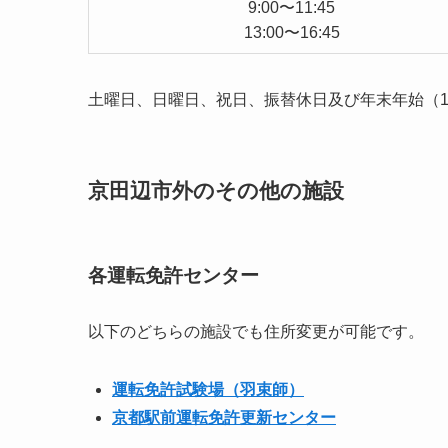
9:00〜11:45
13:00〜16:45
土曜日、日曜日、祝日、振替休日及び年末年始（12
京田辺市外のその他の施設
各運転免許センター
以下のどちらの施設でも住所変更が可能です。
運転免許試験場（羽束師）
京都駅前運転免許更新センター