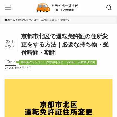
ホーム
運転免許センター・試験場を探す
京都府
京都市北区で運転免許証の住所変
2021
更をする方法｜必要な持ち物・受
5/27
付時間・期間
PR
運転免許センター・試験場を探す
京都府
記載事項変更
2021年5月27日