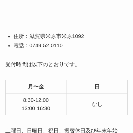
住所：滋賀県米原市米原1092
電話：0749-52-0110
受付時間は以下のとおりです。
月〜金
日
8:30-12:00
なし
13:00-16:30
土曜日、日曜日、祝日、振替休日及び年末年始