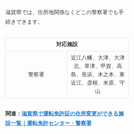
滋賀県では、住所地関係なくどこの警察署でも手
続きできます。
対応施設
近江八幡、大津、大津
北、草津、甲賀、高
警察署
島、長浜、木之本、東
近江、彦根、米原、守
山
関連：
滋賀県で運転免許証の住所変更ができる施
設一覧｜運転免許センター・警察署