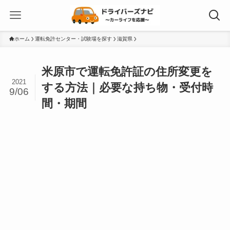
ホーム
運転免許センター・試験場を探す
滋賀県
米原市で運転免許証の住所変更を
2021
する方法｜必要な持ち物・受付時
9/06
間・期間