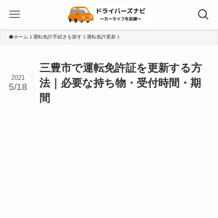
ホーム
運転免許手続きを探す
運転免許更新
三豊市で運転免許証を更新する方
2021
法｜必要な持ち物・受付時間・期
5/18
間