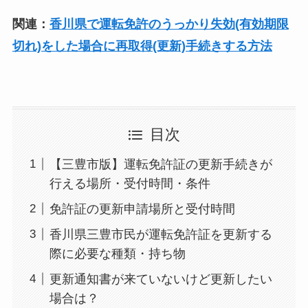
関連：
香川県で運転免許のうっかり失効(有効期限
切れ)をした場合に再取得(更新)手続きする方法
目次
【三豊市版】運転免許証の更新手続きが
行える場所・受付時間・条件
免許証の更新申請場所と受付時間
香川県三豊市民が運転免許証を更新する
際に必要な種類・持ち物
更新通知書が来ていないけど更新したい
場合は？