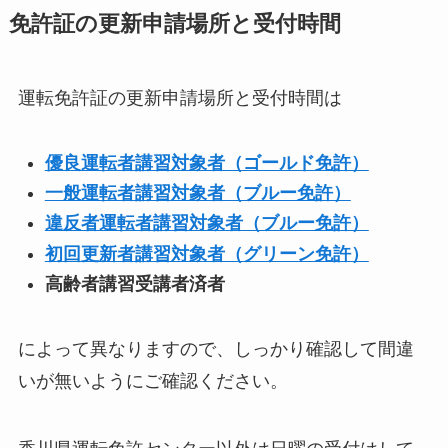
免許証の更新申請場所と受付時間
運転免許証の更新申請場所と受付時間は
優良運転者講習対象者（ゴールド免許）
一般運転者講習対象者（ブルー免許）
違反者運転者講習対象者（ブルー免許）
初回更新者講習対象者（グリーン免許）
高齢者講習受講者済者
によって異なりますので、しっかり確認して間違
いが無いようにご確認ください。