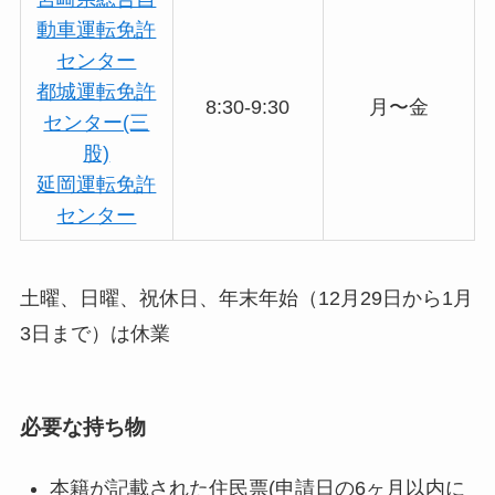
動車運転免許
センター
都城運転免許
8:30-9:30
月〜金
センター(三
股)
延岡運転免許
センター
土曜、日曜、祝休日、年末年始（12月29日から1月
3日まで）は休業
必要な持ち物
本籍が記載された住民票(申請日の6ヶ月以内に