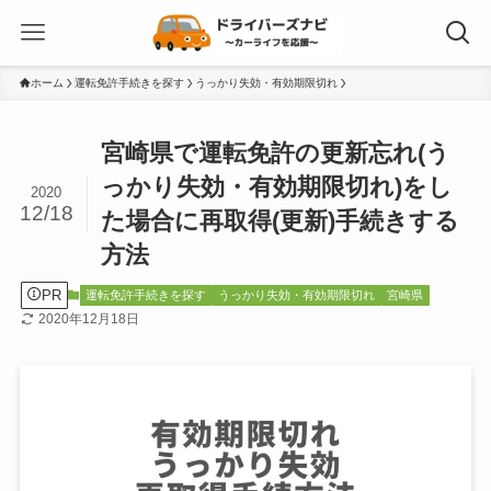
ホーム
運転免許手続きを探す
うっかり失効・有効期限切れ
宮崎県で運転免許の更新忘れ(う
っかり失効・有効期限切れ)をし
2020
12/18
た場合に再取得(更新)手続きする
方法
PR
運転免許手続きを探す
うっかり失効・有効期限切れ
宮崎県
2020年12月18日