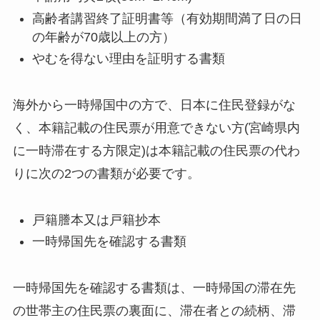
高齢者講習終了証明書等（有効期間満了日の日
の年齢が70歳以上の方）
やむを得ない理由を証明する書類
海外から一時帰国中の方で、日本に住民登録がな
く、本籍記載の住民票が用意できない方(宮崎県内
に一時滞在する方限定)は本籍記載の住民票の代わ
りに次の2つの書類が必要です。
戸籍謄本又は戸籍抄本
一時帰国先を確認する書類
一時帰国先を確認する書類は、一時帰国の滞在先
の世帯主の住民票の裏面に、滞在者との続柄、滞