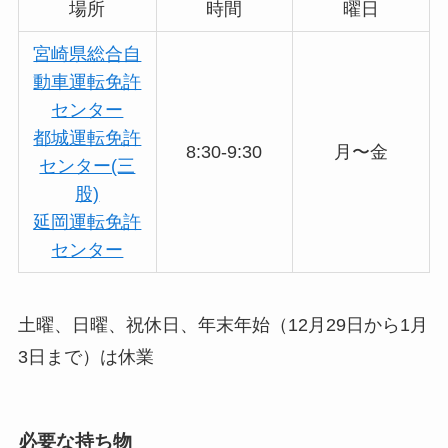
場所
時間
曜日
宮崎県総合自
動車運転免許
センター
都城運転免許
8:30-9:30
月〜金
センター(三
股)
延岡運転免許
センター
土曜、日曜、祝休日、年末年始（12月29日から1月
3日まで）は休業
必要な持ち物