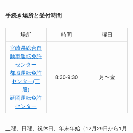
手続き場所と受付時間
場所
時間
曜日
宮崎県総合自
動車運転免許
センター
都城運転免許
8:30-9:30
月〜金
センター(三
股)
延岡運転免許
センター
土曜、日曜、祝休日、年末年始（12月29日から1月