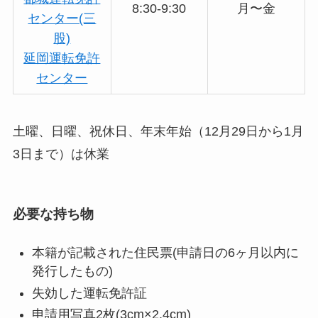
8:30-9:30
月〜金
センター(三
股)
延岡運転免許
センター
土曜、日曜、祝休日、年末年始（12月29日から1月
3日まで）は休業
必要な持ち物
本籍が記載された住民票(申請日の6ヶ月以内に
発行したもの)
失効した運転免許証
申請用写真2枚(3cm×2.4cm)