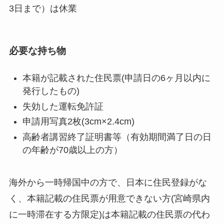
3日まで）は休業
必要な持ち物
本籍が記載された住民票(申請日の6ヶ月以内に
発行したもの)
失効した運転免許証
申請用写真2枚(3cm×2.4cm)
高齢者講習終了証明書等（有効期間満了日の日
の年齢が70歳以上の方）
海外から一時帰国中の方で、日本に住民登録がな
く、本籍記載の住民票が用意できない方(宮崎県内
に一時滞在する方限定)は本籍記載の住民票の代わ