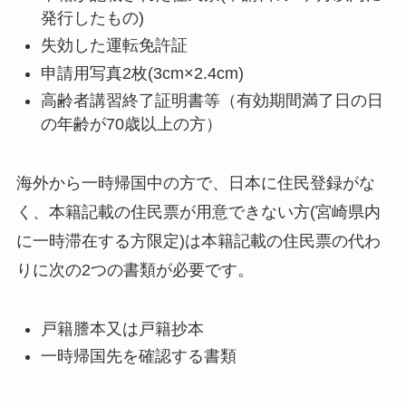
発行したもの)
失効した運転免許証
申請用写真2枚(3cm×2.4cm)
高齢者講習終了証明書等（有効期間満了日の日
の年齢が70歳以上の方）
海外から一時帰国中の方で、日本に住民登録がな
く、本籍記載の住民票が用意できない方(宮崎県内
に一時滞在する方限定)は本籍記載の住民票の代わ
りに次の2つの書類が必要です。
戸籍謄本又は戸籍抄本
一時帰国先を確認する書類