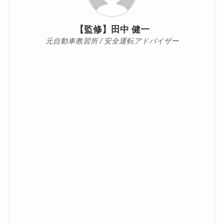
【監修】田中 健一
元自動車教習所 / 安全運転アドバイザー