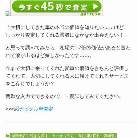
「大切にしてきた車の本当の価値を知りたい……けど、
しっかり査定してくれる業者になかなか出会えない！」
と思って調べてみたら、相場の1.7倍の価値があると言わ
れて涙が出るほど嬉しかったです……。
今まで大切に乗ってくれた愛車の価値をきちんと評価し
てくれて、大切にしてくれる人に届けてくれるサービス
をご
存じでしょうか？
簡単な入力でできるので、一度試してみてください。
>>>
ナビクル車査定
運転免許手続きを探す
うっかり失効・有効期限切れ
宮崎県