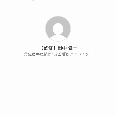
【監修】田中 健一
元自動車教習所 / 安全運転アドバイザー