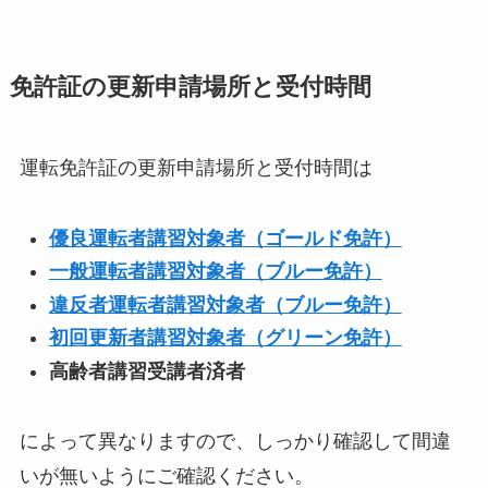
免許証の更新申請場所と受付時間
運転免許証の更新申請場所と受付時間は
優良運転者講習対象者（ゴールド免許）
一般運転者講習対象者（ブルー免許）
違反者運転者講習対象者（ブルー免許）
初回更新者講習対象者（グリーン免許）
高齢者講習受講者済者
によって異なりますので、しっかり確認して間違
いが無いようにご確認ください。