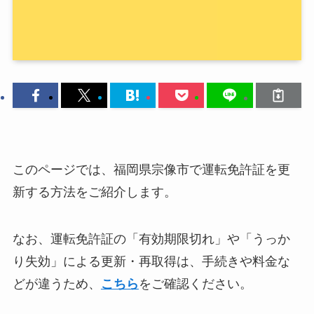
このページでは、福岡県宗像市で運転免許証を更
新する方法をご紹介します。
なお、運転免許証の「有効期限切れ」や「うっか
り失効」による更新・再取得は、手続きや料金な
どが違うため、
こちら
をご確認ください。