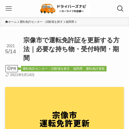
ホーム
運転免許センター・試験場を探す
福岡県
宗像市で運転免許証を更新する方
2021
法｜必要な持ち物・受付時間・期
5/14
間
PR
運転免許センター・試験場を探す
福岡県
運転免許更新
2021年5月14日