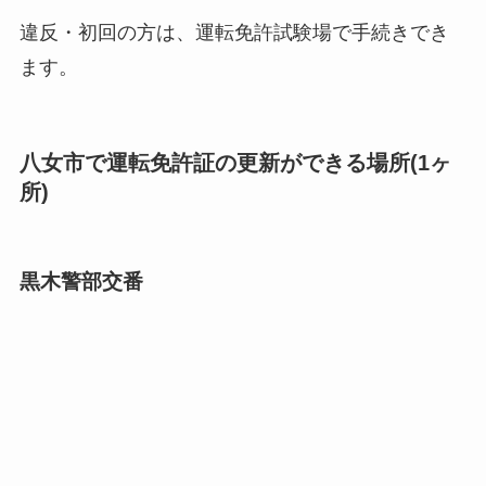
違反・初回の方は、運転免許試験場で手続きでき
ます。
八女市で運転免許証の更新ができる場所(1ヶ
所)
黒木警部交番