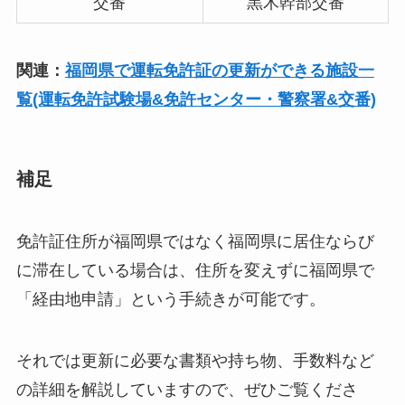
交番
黒木幹部交番
関連：
福岡県で運転免許証の更新ができる施設一
覧(運転免許試験場&免許センター・警察署&交番)
補足
免許証住所が福岡県ではなく福岡県に居住ならび
に滞在している場合は、住所を変えずに福岡県で
「経由地申請」という手続きが可能です。
それでは更新に必要な書類や持ち物、手数料など
の詳細を解説していますので、ぜひご覧くださ