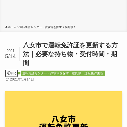
ホーム
運転免許センター・試験場を探す
福岡県
八女市で運転免許証を更新する方
2021
法｜必要な持ち物・受付時間・期
5/14
間
PR
運転免許センター・試験場を探す
福岡県
運転免許更新
2021年5月14日