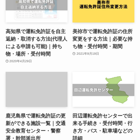
高知県で運転免許証を自主
美祢市で運転免許証の住所
返納・取消する方法(代理人
変更をする方法｜必要な持
による申請も可能)｜持ち
ち物・受付時間・期間
物・場所・受付時間
2021年9月19日
2020年4月29日
鹿児島県で運転免許証の更
田辺運転免許センターで出
新ができる施設一覧｜交通
来る手続き・受付時間・行
安全教育センター・警察
き方・バス・駐車場などの
署・幹部派出所
詳細