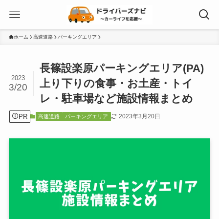
ホーム
高速道路
パーキングエリア
長篠設楽原パーキングエリア(PA)
2023
上り下りの食事・お土産・トイ
3/20
レ・駐車場など施設情報まとめ
PR
2023年3月20日
高速道路
パーキングエリア