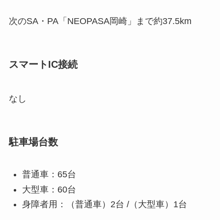
次のSA・PA「NEOPASA岡崎」まで約37.5km
スマートIC接続
なし
駐車場台数
普通車：65台
大型車：60台
身障者用：（普通車）2台 /（大型車）1台