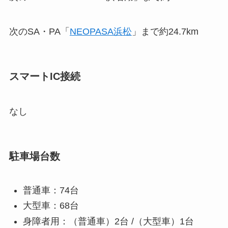
次のSA・PA「
NEOPASA浜松
」まで約24.7km
スマートIC接続
なし
駐車場台数
普通車：74台
大型車：68台
身障者用：（普通車）2台 /（大型車）1台