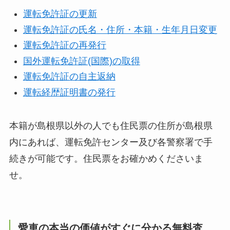
運転免許証の更新
運転免許証の氏名・住所・本籍・生年月日変更
運転免許証の再発行
国外運転免許証(国際)の取得
運転免許証の自主返納
運転経歴証明書の発行
本籍が島根県以外の人でも住民票の住所が島根県
内にあれば、運転免許センター及び各警察署で手
続きが可能です。住民票をお確かめくださいま
せ。
愛車の本当の価値がすぐに分かる無料査