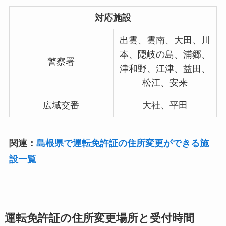
対応施設
出雲、雲南、大田、川
本、隠岐の島、浦郷、
警察署
津和野、江津、益田、
松江、安来
広域交番
大社、平田
関連：
島根県で運転免許証の住所変更ができる施
設一覧
運転免許証の住所変更場所と受付時間