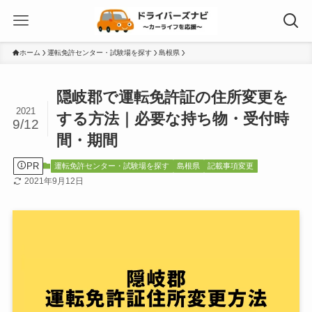
ホーム
運転免許センター・試験場を探す
島根県
隠岐郡で運転免許証の住所変更を
2021
する方法｜必要な持ち物・受付時
9/12
間・期間
PR
運転免許センター・試験場を探す
島根県
記載事項変更
2021年9月12日