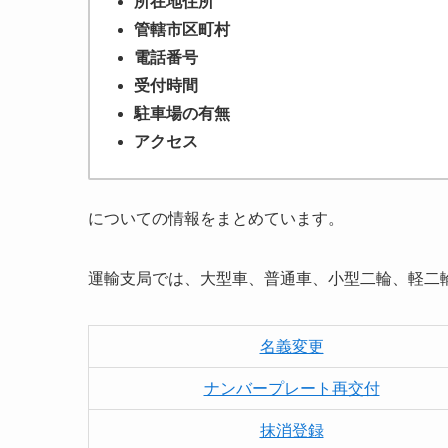
所在地住所
管轄市区町村
電話番号
受付時間
駐車場の有無
アクセス
についての情報をまとめています。
運輸支局では、大型車、普通車、小型二輪、軽二
名義変更
ナンバープレート再交付
抹消登録