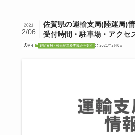
佐賀県の運輸支局(陸運局)
2021
2/06
受付時間・駐車場・アクセ
PR
2021年2月6日
運輸支局・軽自動車検査協会を探す