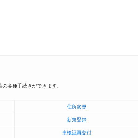
輪の各種手続きができます。
住所変更
新規登録
車検証再交付