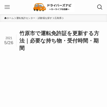
ホーム
運転免許センター・試験場を探す
広島県
竹原市で運転免許証を更新する方
2021
法｜必要な持ち物・受付時間・期
5/26
間