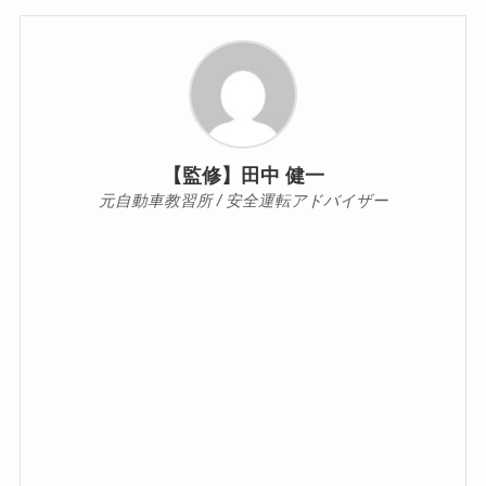
【監修】田中 健一
元自動車教習所 / 安全運転アドバイザー