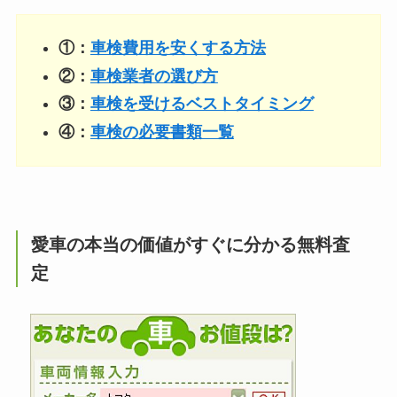
①：
車検費用を安くする方法
②：
車検業者の選び方
③：
車検を受けるベストタイミング
④：
車検の必要書類一覧
愛車の本当の価値がすぐに分かる無料査
定