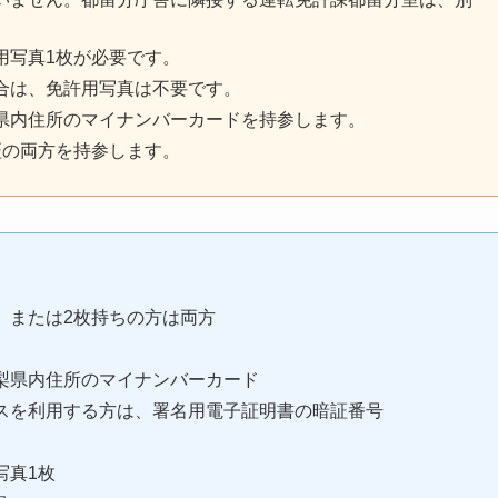
用写真1枚が必要です。
合は、免許用写真は不要です。
県内住所のマイナンバーカードを持参します。
証の両方を持参します。
、または2枚持ちの方は両方
梨県内住所のマイナンバーカード
スを利用する方は、署名用電子証明書の暗証番号
写真1枚