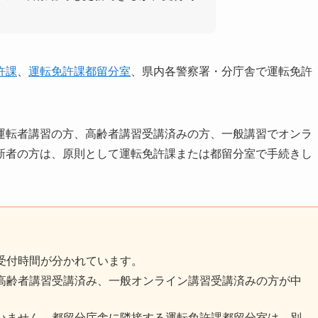
許課
、
運転免許課都留分室
、県内各警察署・分庁舎で運転免許
運転者講習の方、高齢者講習受講済みの方、一般講習でオンラ
新者の方は、原則として運転免許課または都留分室で手続きし
受付時間が分かれています。
高齢者講習受講済み、一般オンライン講習受講済みの方が中
いません。都留分庁舎に隣接する運転免許課都留分室は、別