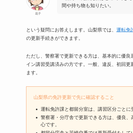
間や持ち物も知りたい。
花子
という疑問にお答えします。山梨県では、
運転免
の更新手続きができます。
ただし、警察署で更新できる方は、基本的に優良
イン講習受講済みの方です。一般、違反、初回更
ます。
山梨県の免許更新で先に確認すること
運転免許課と都留分室は、講習区分ごとに
警察署・分庁舎で更新できる方は、優良、
心です。
都留分庁舎と韮崎交番では更新受付をして