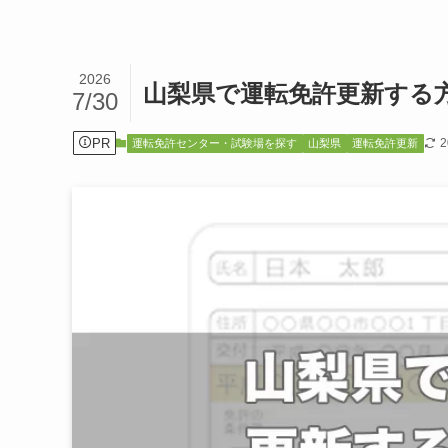
2026
山梨県で運転免許更新する
7/30
PR
運転免許センター・試験場を探す
山梨県
運転免許更新