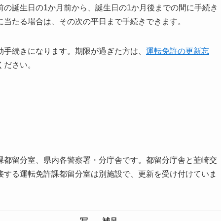
前の誕生日の1か月前から、誕生日の1か月後までの間に手続き
に当たる場合は、その次の平日まで手続きできます。
効手続きになります。期限が過ぎた方は、
運転免許の更新忘
ください。
課都留分室、県内各警察署・分庁舎です。都留分庁舎と韮崎交
接する運転免許課都留分室は別施設で、更新を受け付けていま