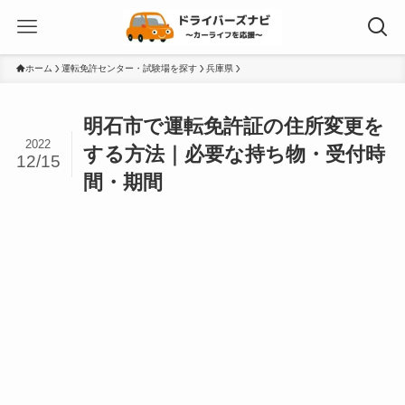
ホーム
運転免許センター・試験場を探す
兵庫県
明石市で運転免許証の住所変更を
2022
する方法｜必要な持ち物・受付時
12/15
間・期間