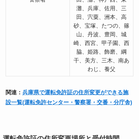
灘、兵庫、佐用、三
田、宍粟、洲本、高
砂、宝塚、たつの、篠
山、丹波、豊岡、城
崎、西宮、甲子園、西
脇、姫路、飾磨、綱
干、美方、三木、南あ
わじ、養父
関連：
兵庫県で運転免許証の住所変更ができる施
設一覧(運転免許センター・警察署・交番・分庁舎)
運転免許証の住所変更場所と受付時間