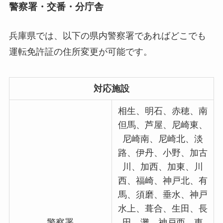
警察署・交番・分庁舎
兵庫県では、以下の県内警察署であればどこでも
運転免許証の住所変更が可能です。
対応施設
相生、明石、赤穂、南
但馬、芦屋、尼崎東、
尼崎南、尼崎北、淡
路、伊丹、小野、加古
川、加西、加東、川
西、福崎、神戸北、有
馬、須磨、垂水、神戸
水上、葺合、生田、長
警察署
田、灘、神戸西、東