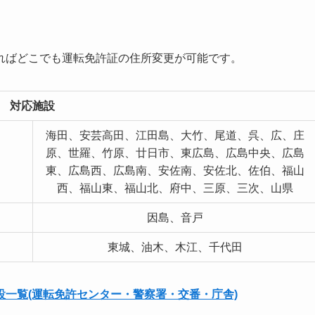
ればどこでも運転免許証の住所変更が可能です。
対応施設
海田、安芸高田、江田島、大竹、尾道、呉、広、庄
原、世羅、竹原、廿日市、東広島、広島中央、広島
東、広島西、広島南、安佐南、安佐北、佐伯、福山
西、福山東、福山北、府中、三原、三次、山県
因島、音戸
東城、油木、木江、千代田
一覧(運転免許センター・警察署・交番・庁舎)