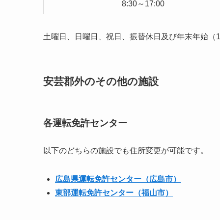
8:30～17:00
土曜日、日曜日、祝日、振替休日及び年末年始（12
安芸郡外のその他の施設
各運転免許センター
以下のどちらの施設でも住所変更が可能です。
広島県運転免許センター（広島市）
東部運転免許センター（福山市）