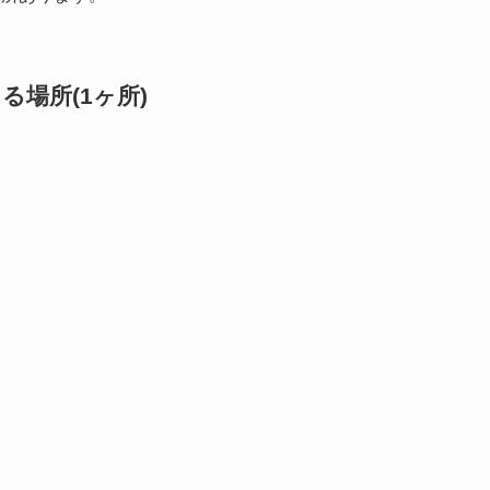
場所(1ヶ所)