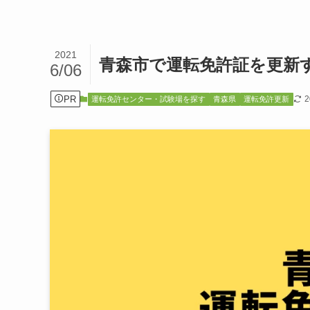
2021
青森市で運転免許証を更新
6/06
PR
運転免許センター・試験場を探す
青森県
運転免許更新