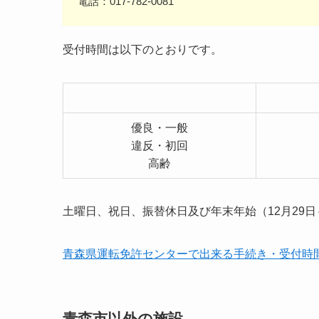
電話：017-782-0081
受付時間は以下のとおりです。
優良・一般
違反・初回
高齢
土曜日、祝日、振替休日及び年末年始（12月29日
青森県運転免許センターで出来る手続き・受付時
青森市以外の施設