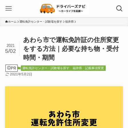
ホーム
運転免許センター・試験場を探す
福井県
あわら市で運転免許証の住所変更
2021
をする方法｜必要な持ち物・受付
5/02
時間・期間
PR
運転免許センター・試験場を探す
福井県
記載事項変更
2021年5月2日