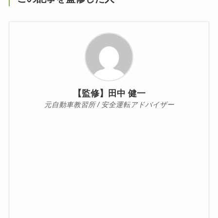
【監修】田中 健一
元自動車教習所 / 安全運転アドバイザー