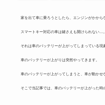
家を出て車に乗ろうとしたら、エンジンがかから
スマートキー対応の車は鍵さえも開けられない…
それは車のバッテリーが上がってしまっている現
車のバッテリーが上がりは突然やってきます。
車のバッテリーが上がってしまうと、車が動かせ
そこで当記事では、車のバッテリーが上がった時