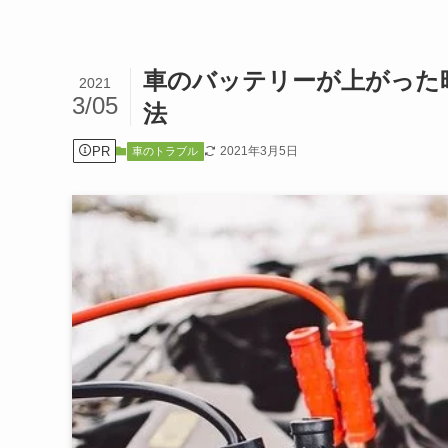
車のバッテリーが上がった
2021
3/05
法
PR
2021年3月5日
車のトラブル