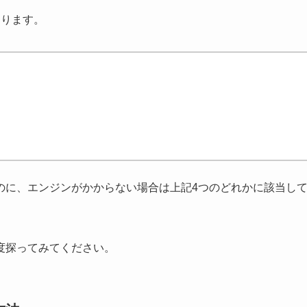
あります。
のに、エンジンがかからない場合は上記4つのどれかに該当し
度探ってみてください。