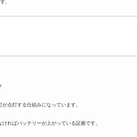
ます。
？
灯が点灯する仕組みになっています。
なければバッテリーが上がっている証拠です。