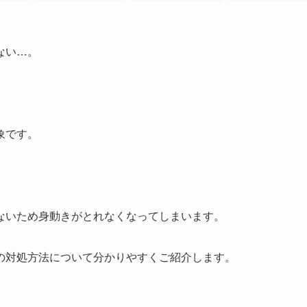
ない…。
。
象です。
ないため身動きがとれなくなってしまいます。
の対処方法について分かりやすくご紹介します。