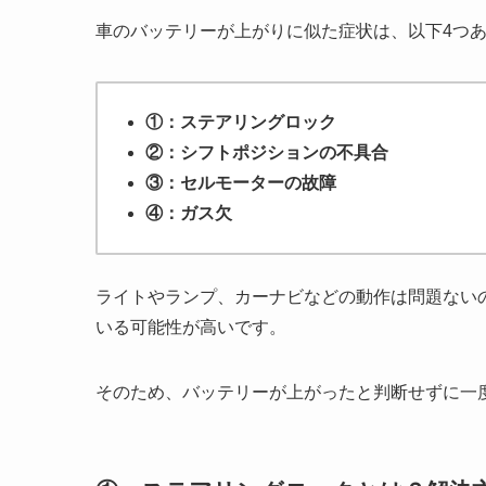
車のバッテリーが上がりに似た症状は、以下4つ
①：ステアリングロック
②：シフトポジションの不具合
③：セルモーターの故障
④：ガス欠
ライトやランプ、カーナビなどの動作は問題ない
いる可能性が高いです。
そのため、バッテリーが上がったと判断せずに一