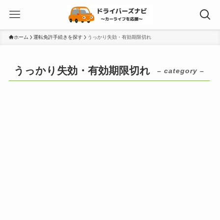
ホーム
運転免許手続きを探す
うっかり失効・有効期限切れ
うっかり失効・有効期限切れ
– category –