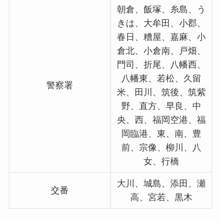
朝倉、飯塚、糸島、う
きは、大牟田、小郡、
春日、糟屋、嘉麻、小
倉北、小倉南、戸畑、
門司、折尾、八幡西、
八幡東、若松、久留
警察署
米、田川、筑後、筑紫
野、直方、早良、中
央、西、福岡空港、福
岡臨港、東、南、豊
前、宗像、柳川、八
女、行橋
大川、城島、添田、瀬
交番
高、宮若、黒木