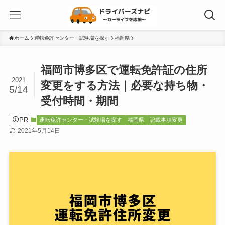
ホーム
運転免許センター・試験場を探す
福岡県
福岡市博多区で運転免許証の住所
2021
変更をする方法｜必要な持ち物・
5/14
受付時間・期間
PR
運転免許センター・試験場を探す
福岡県
記載事項変更
2021年5月14日