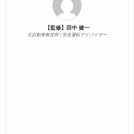
【監修】田中 健一
元自動車教習所 / 安全運転アドバイザー