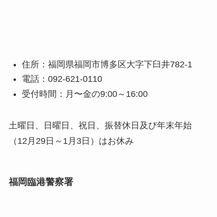
住所：福岡県福岡市博多区大字下臼井782-1
電話：092-621-0110
受付時間：月〜金の9:00～16:00
土曜日、日曜日、祝日、振替休日及び年末年始
（12月29日～1月3日）はお休み
福岡臨港警察署