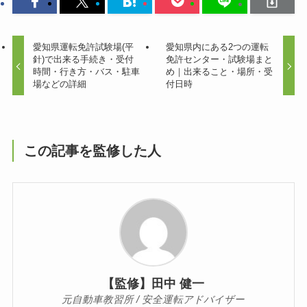
愛知県運転免許試験場(平
愛知県内にある2つの運転
針)で出来る手続き・受付
免許センター・試験場まと
時間・行き方・バス・駐車
め｜出来ること・場所・受
場などの詳細
付日時
この記事を監修した人
【監修】田中 健一
元自動車教習所 / 安全運転アドバイザー