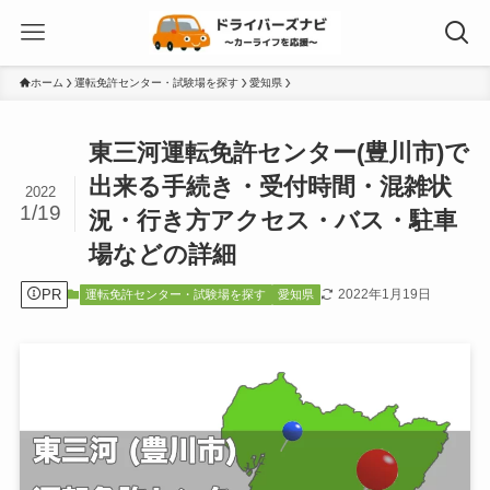
ホーム
運転免許センター・試験場を探す
愛知県
東三河運転免許センター(豊川市)で
出来る手続き・受付時間・混雑状
2022
1/19
況・行き方アクセス・バス・駐車
場などの詳細
PR
2022年1月19日
運転免許センター・試験場を探す
愛知県