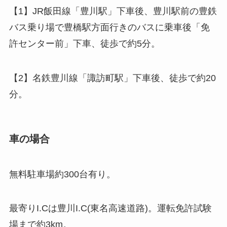
【1】JR飯田線「豊川駅」下車後、豊川駅前の豊鉄
バス乗り場で豊橋駅方面行きのバスに乗車後「免
許センター前」下車、徒歩で約5分。
【2】名鉄豊川線「諏訪町駅」下車後、徒歩で約20
分。
車の場合
無料駐車場約300台有り。
最寄りI.Cは豊川I.C(東名高速道路)。運転免許試験
場まで約3km。