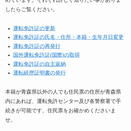
めています。それぞれ詳しく知りたい事がありま
したらご覧ください。
運転免許証の更新
運転免許証の氏名・住所・本籍・生年月日変更
運転免許証の再発行
国外運転免許証(国際)の取得
運転免許証の自主返納
運転経歴証明書の発行
本籍が青森県以外の人でも住民票の住所が青森県
内にあれば、運転免許センター及び各警察署で手
続きが可能です。住民票をお確かめくださいま
せ。