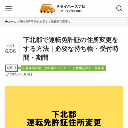
ホーム
運転免許手続きを探す
記載事項変更
下北郡で運転免許証の住所変更を
2021
する方法｜必要な持ち物・受付時
6/06
間・期間
PR
記載事項変更
運転免許センター・試験場を探す
青森県
2021年6月6日