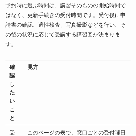
予約時に選ぶ時間は、講習そのものの開始時間で
はなく、更新手続きの受付時間です。受付後に申
請書の確認、適性検査、写真撮影などを行い、そ
の後の状況に応じて受講する講習回が決まりま
す。
確
見方
認
し
た
い
こ
と
受
このページの表で、窓口ごとの受付曜日