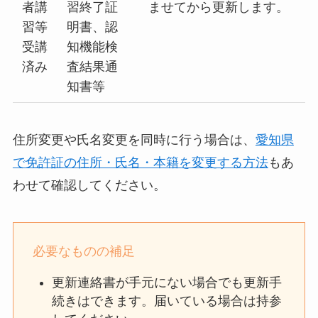
者講
習終了証
ませてから更新します。
習等
明書、認
受講
知機能検
済み
査結果通
知書等
住所変更や氏名変更を同時に行う場合は、
愛知県
で免許証の住所・氏名・本籍を変更する方法
もあ
わせて確認してください。
必要なものの補足
更新連絡書が手元にない場合でも更新手
続きはできます。届いている場合は持参