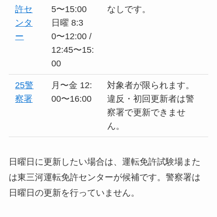
許セ
5〜15:00
なしです。
ンタ
日曜 8:3
ー
0〜12:00 /
12:45〜15:
00
25警
月〜金 12:
対象者が限られます。
察署
00〜16:00
違反・初回更新者は警
察署で更新できませ
ん。
日曜日に更新したい場合は、運転免許試験場また
は東三河運転免許センターが候補です。警察署は
日曜日の更新を行っていません。