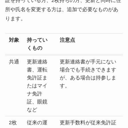
証を持っている方、2枚持ちの方、更新と同時に住
所や氏名を変更する方は、追加で必要なものがあ
ります。
対象
持ってい
注意点
くもの
共通
更新連絡
更新連絡書が手元にない
書、運転
場合でも手続きできます
免許証ま
が、ある場合は持参しま
たはマイ
す。
ナ免許
証、眼鏡
など
2枚
従来の運
更新手数料が従来免許証