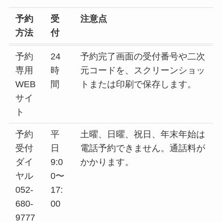
予約
受
注意点
方法
付
予約
24
予約完了画面の受付番号や二次
専用
時
元コードを、スクリーンショッ
WEB
間
トまたは印刷で保存します。
サイ
ト
予約
平
土曜、日曜、祝日、年末年始は
受付
日
電話予約できません。通話料が
ダイ
9:0
かかります。
ヤル
0〜
052-
17:
680-
00
9777