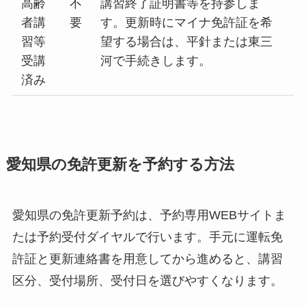
高齢
不
講習終了証明書等を持参しま
者講
要
す。更新時にマイナ免許証を希
習等
望する場合は、平針または東三
受講
河で手続きします。
済み
愛知県の免許更新を予約する方法
愛知県の免許更新予約は、予約専用WEBサイトま
たは予約受付ダイヤルで行います。手元に運転免
許証と更新連絡書を用意してから進めると、講習
区分、受付場所、受付日を選びやすくなります。