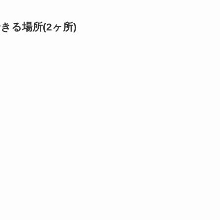
る場所(2ヶ所)