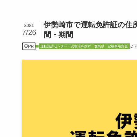
伊勢崎市で運転免許証の住
2021
7/26
間・期間
PR
運転免許センター・試験場を探す
群馬県
記載事項変更