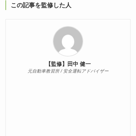
この記事を監修した人
【監修】田中 健一
元自動車教習所 / 安全運転アドバイザー