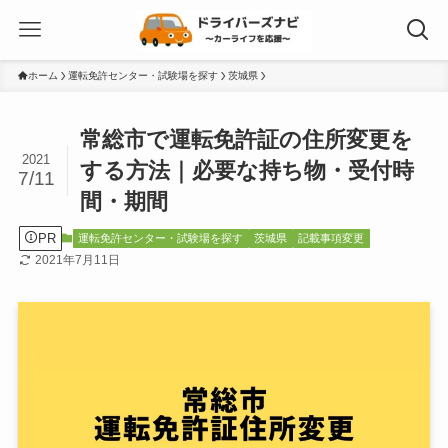
ホーム
運転免許センター・試験場を探す
茨城県
常総市で運転免許証の住所変更を
2021
する方法｜必要な持ち物・受付時
7/11
間・期間
PR
運転免許センター・試験場を探す
茨城県
記載事項変更
2021年7月11日