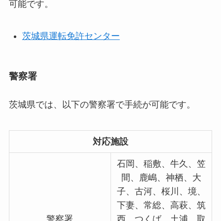
可能です。
茨城県運転免許センター
警察署
茨城県では、以下の警察署で手続が可能です。
対応施設
石岡、稲敷、牛久、笠
間、鹿嶋、神栖、大
子、古河、桜川、境、
下妻、常総、高萩、筑
警察署
西、つくば、土浦、取