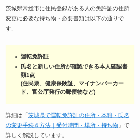
茨城県常総市に住民登録がある人の免許証の住所
変更に必要な持ち物・必要書類は以下の通りで
す。
運転免許証
氏名と新しい住所が確認できる本人確認書
類1点
(住民票、健康保険証、マイナンバーカー
ド、官公庁発行の郵便物など)
詳細は「
茨城県で運転免許証の住所・本籍・氏名
の変更手続き方法｜受付時間・場所・持ち物
」で
詳しく解説しています。