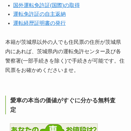
国外運転免許証(国際)の取得
運転免許証の自主返納
運転経歴証明書の発行
本籍が茨城県以外の人でも住民票の住所が茨城県
内にあれば、茨城県内の運転免許センター及び各
警察署(一部手続きを除く)で手続きが可能です。住
民票をお確かめくださいませ。
愛車の本当の価値がすぐに分かる無料査
定