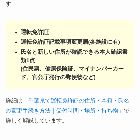
す。
運転免許証
運転免許証記載事項変更届(各施設に有)
氏名と新しい住所が確認できる本人確認書
類1点
(住民票、健康保険証、マイナンバーカー
ド、官公庁発行の郵便物など)
詳細は「
千葉県で運転免許証の住所・本籍・氏名
の変更手続き方法｜受付時間・場所・持ち物
」で
詳しく解説しています。