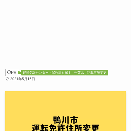
PR
運転免許センター・試験場を探す
千葉県
記載事項変更
2021年5月15日