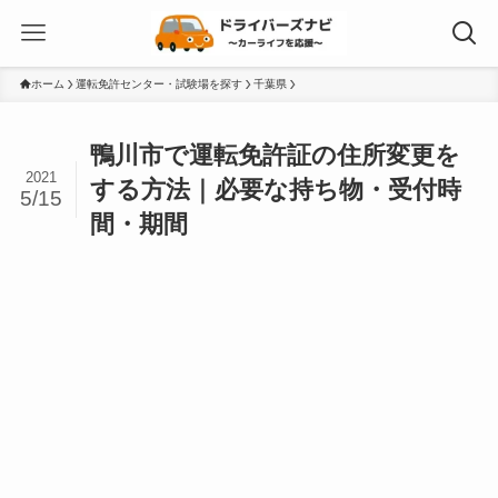
ホーム
運転免許センター・試験場を探す
千葉県
鴨川市で運転免許証の住所変更を
2021
する方法｜必要な持ち物・受付時
5/15
間・期間