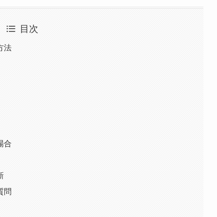
目次
方法
場合
新
質問