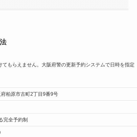
法
けてもらえません。大阪府警の更新予約システムで日時を指定
 大阪府柏原市古町2丁目9番9号
る完全予約制
0