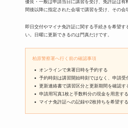
優良・一般は申請当日に講習を受け、免許証は有
間後以降に指定された会場で講習を受け、その会
即日交付やマイナ免許証に関する手続きを希望す
い。日曜に更新できるのは門真だけです。
柏原警察署へ行く前の確認事項
オンラインで来署日時を予約する
予約時刻は講習開始時刻ではなく、申請受
更新連絡書で講習区分と更新期間を確認す
申請用写真1枚と手数料分の現金を用意す
マイナ免許証への記録や2枚持ちを希望す