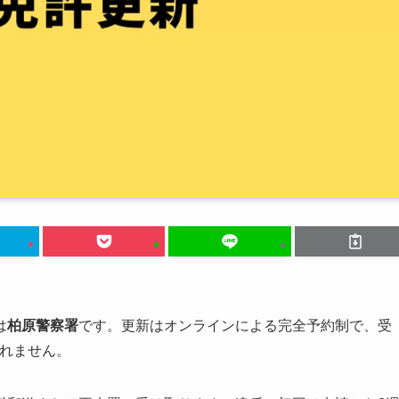
は
柏原警察署
です。更新はオンラインによる完全予約制で、受
されません。