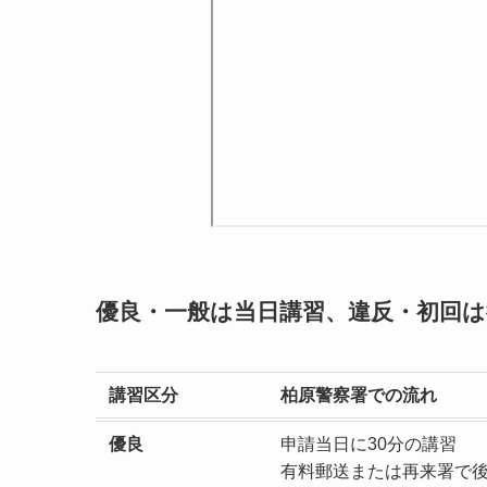
優良・一般は当日講習、違反・初回は
講習区分
柏原警察署での流れ
優良
申請当日に30分の講習
有料郵送または再来署で