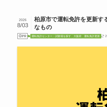
柏原市で運転免許を更新す
2026
8/03
なもの
PR
運転免許センター・試験場を探す
大阪府
運転免許更新