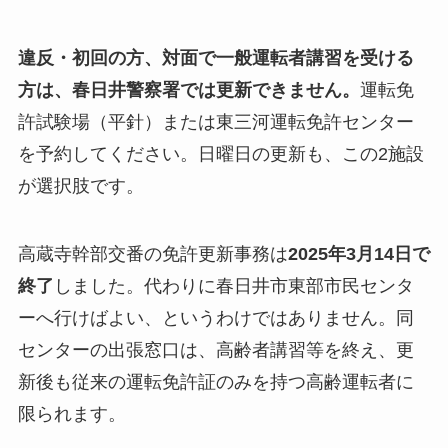
違反・初回の方、対面で一般運転者講習を受ける
方は、春日井警察署では更新できません。
運転免
許試験場（平針）または東三河運転免許センター
を予約してください。日曜日の更新も、この2施設
が選択肢です。
高蔵寺幹部交番の免許更新事務は
2025年3月14日で
終了
しました。代わりに春日井市東部市民センタ
ーへ行けばよい、というわけではありません。同
センターの出張窓口は、高齢者講習等を終え、更
新後も従来の運転免許証のみを持つ高齢運転者に
限られます。