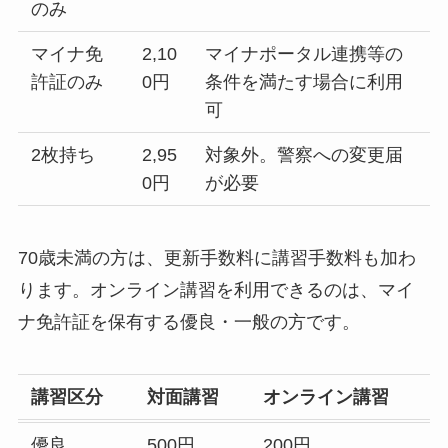
のみ
マイナ免
2,10
マイナポータル連携等の
許証のみ
0円
条件を満たす場合に利用
可
2枚持ち
2,95
対象外。警察への変更届
0円
が必要
70歳未満の方は、更新手数料に講習手数料も加わ
ります。オンライン講習を利用できるのは、マイ
ナ免許証を保有する優良・一般の方です。
講習区分
対面講習
オンライン講習
優良
500円
200円