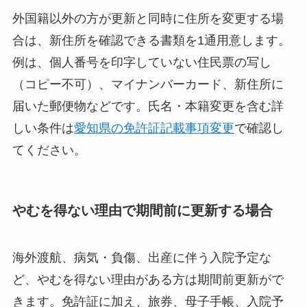
外国籍以外の方が更新と同時に住所を変更する場
合は、新住所を確認できる書類を1通用意します。
例は、個人番号を印字していない住民票の写し
（コピー不可）、マイナンバーカード、新住所に
届いた郵便物などです。氏名・本籍変更を含む詳
しい条件は
愛知県の免許証記載事項変更
で確認し
てください。
やむを得ない理由で期間前に更新する場合
海外渡航、病気・負傷、出産に伴う入院予定な
ど、やむを得ない理由がある方は期間前更新がで
きます。免許証に加え、旅券、母子手帳、入院予