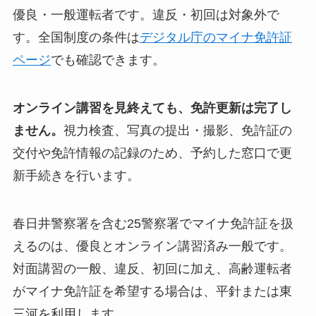
優良・一般運転者です。違反・初回は対象外で
す。全国制度の条件は
デジタル庁のマイナ免許証
ページ
でも確認できます。
オンライン講習を見終えても、免許更新は完了し
ません。
視力検査、写真の提出・撮影、免許証の
交付や免許情報の記録のため、予約した窓口で更
新手続きを行います。
春日井警察署を含む25警察署でマイナ免許証を扱
えるのは、優良とオンライン講習済み一般です。
対面講習の一般、違反、初回に加え、高齢運転者
がマイナ免許証を希望する場合は、平針または東
三河を利用します。