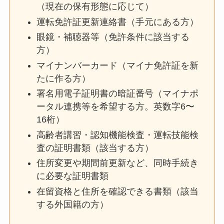
（現在の保有形態に応じて）
運転免許証更新連絡書（手元にある方）
眼鏡・補聴器等（免許条件に該当する
方）
マイナンバーカード（マイナ免許証を新
たに作る方）
署名用電子証明書の暗証番号（マイナポ
ータル連携等を希望する方。英数字6〜
16桁）
高齢者講習・認知機能検査・運転技能検
査の証明書類（該当する方）
住所変更や期間前更新など、同時手続き
に必要な証明書類
在留資格と住所を確認できる書類（該当
する外国籍の方）