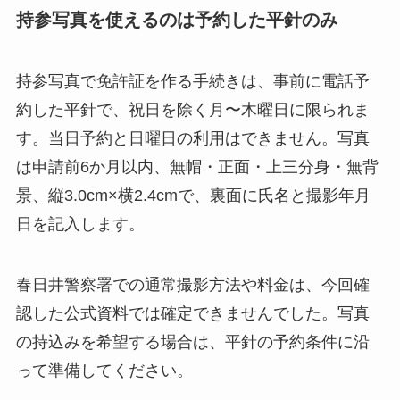
持参写真を使えるのは予約した平針のみ
持参写真で免許証を作る手続きは、事前に電話予
約した平針で、祝日を除く月〜木曜日に限られま
す。当日予約と日曜日の利用はできません。写真
は申請前6か月以内、無帽・正面・上三分身・無背
景、縦3.0cm×横2.4cmで、裏面に氏名と撮影年月
日を記入します。
春日井警察署での通常撮影方法や料金は、今回確
認した公式資料では確定できませんでした。写真
の持込みを希望する場合は、平針の予約条件に沿
って準備してください。