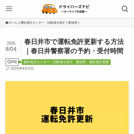
ホーム
運転免許センター・試験場を探す
愛知県
春日井市で運転免許更新する方法
2026
8/04
｜春日井警察署の予約・受付時間
PR
運転免許センター・試験場を探す
愛知県
運転免許更新
2026年8月4日