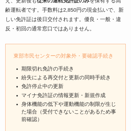
え、更新後も
従来の運転免許証のみ
を保有する高
齢運転者です。手数料は2,850円の現金払いで、新
しい免許証は後日交付されます。優良・一般・違
反・初回の通常窓口ではありません。
東部市民センターの対象外・要確認手続き
期限切れ免許の手続き
紛失による再交付と更新の同時手続き
免許停止中の更新
マイナ免許証の情報更新・新規作成
身体機能の低下や運動機能の制限が生じ
た場合（受付できないことがあるため事
前確認）