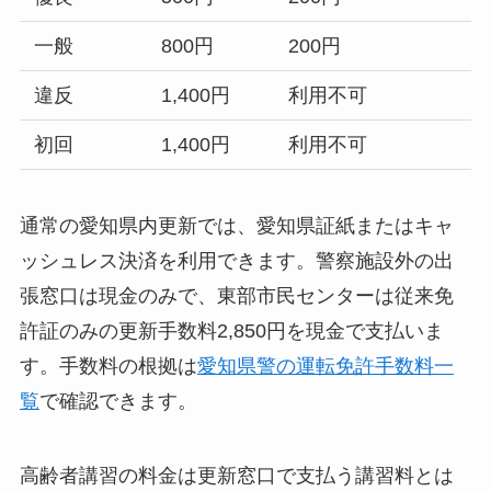
一般
800円
200円
違反
1,400円
利用不可
初回
1,400円
利用不可
通常の愛知県内更新では、愛知県証紙またはキャ
ッシュレス決済を利用できます。警察施設外の出
張窓口は現金のみで、東部市民センターは従来免
許証のみの更新手数料2,850円を現金で支払いま
す。手数料の根拠は
愛知県警の運転免許手数料一
覧
で確認できます。
高齢者講習の料金は更新窓口で支払う講習料とは