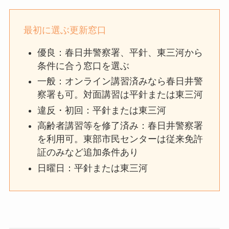
最初に選ぶ更新窓口
優良：春日井警察署、平針、東三河から
条件に合う窓口を選ぶ
一般：オンライン講習済みなら春日井警
察署も可。対面講習は平針または東三河
違反・初回：平針または東三河
高齢者講習等を修了済み：春日井警察署
を利用可。東部市民センターは従来免許
証のみなど追加条件あり
日曜日：平針または東三河