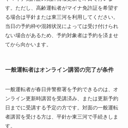
す。ただし、高齢運転者がマイナ免許証を希望す
る場合は平針または東三河を利用してください。
当日の予約枠や混雑状況によっては受け付けられ
ない場合があるため、予約対象者は予約を済ませ
てから向かいます。
一般運転者はオンライン講習の完了が条件
一般運転者が春日井警察署を予約できるのは、オ
ンライン更新時講習を受講済み、または更新予約
日までに受講する予定の方です。対面の一般運転
者講習を受ける方は、平針か東三河で手続きしま
す。