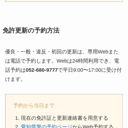
免許更新の予約方法
優良・一般・違反・初回の更新は、専用Webまた
は電話で予約します。Webは24時間利用でき、電
話予約は
052-680-9777
で平日9:00〜17:00に受け付
けます。
予約から当日まで
現在の免許証と更新連絡書を用意する
愛知県警の予約ページ
からWeb予約する