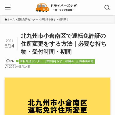
ホーム
運転免許センター・試験場を探す
福岡県
北九州市小倉南区で運転免許証の
2021
住所変更をする方法｜必要な持ち
5/14
物・受付時間・期間
PR
運転免許センター・試験場を探す
福岡県
記載事項変更
2021年5月14日