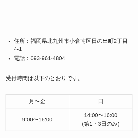
住所：福岡県北九州市小倉南区日の出町2丁目
4-1
電話：093-961-4804
受付時間は以下のとおりです。
月〜金
日
14:00〜16:00
9:00〜16:00
(第1・3日のみ)