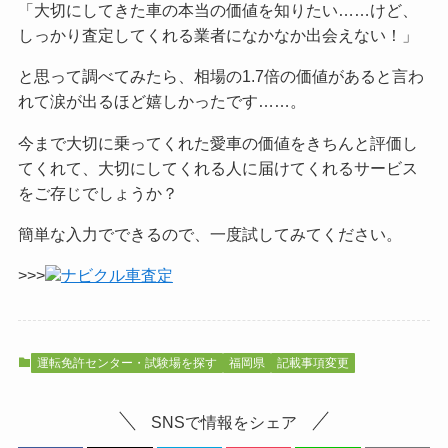
「大切にしてきた車の本当の価値を知りたい……けど、
しっかり査定してくれる業者になかなか出会えない！」
と思って調べてみたら、相場の1.7倍の価値があると言わ
れて涙が出るほど嬉しかったです……。
今まで大切に乗ってくれた愛車の価値をきちんと評価し
てくれて、大切にしてくれる人に届けてくれるサービス
をご
存じでしょうか？
簡単な入力でできるので、一度試してみてください。
>>>
ナビクル車査定
運転免許センター・試験場を探す
福岡県
記載事項変更
SNSで情報をシェア