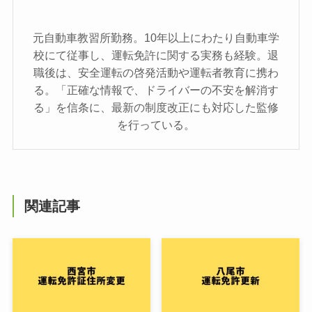
元自動車教習所勤務。10年以上にわたり自動車学
校にて従事し、運転免許に関する実務も経験。退
職後は、安全運転の啓発活動や運転者教育に携わ
る。「正確な情報で、ドライバーの不安を解消す
る」を信条に、最新の制度改正にも対応した監修
を行っている。
関連記事