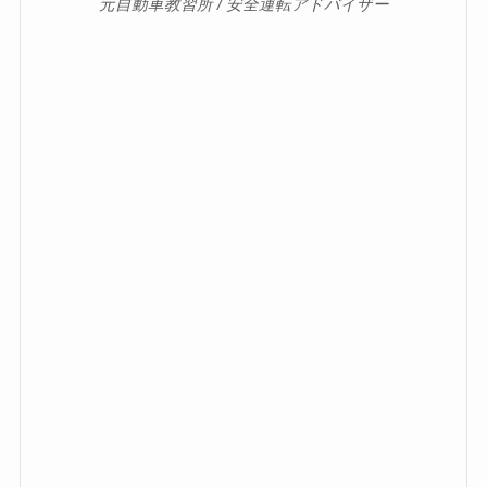
元自動車教習所 / 安全運転アドバイザー